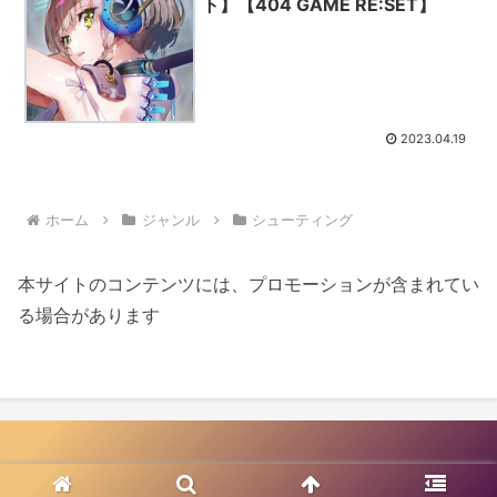
ト】【404 GAME RE:SET】
2023.04.19
ホーム
ジャンル
シューティング
本サイトのコンテンツには、プロモーションが含まれてい
る場合があります
© 2020-2026 スマホゲームの声優（CV）・キャラクター一覧.