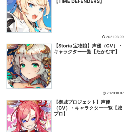
【TIME DEFENDERS】
2021.03.09
【Storia 宝物娘】声優（CV）・
ゲーム
キャラクター一覧【たかむす】
2020.10.07
【御城プロジェクト】声優
ゲーム
（CV）・キャラクター一覧【城
プロ】