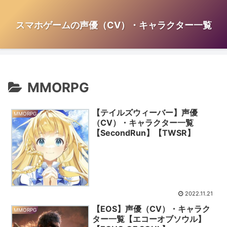
スマホゲームの声優（CV）・キャラクター一覧
MMORPG
【テイルズウィーバー】声優
MMORPG
（CV）・キャラクター一覧
【SecondRun】【TWSR】
2022.11.21
【EOS】声優（CV）・キャラク
MMORPG
ター一覧【エコーオブソウル】