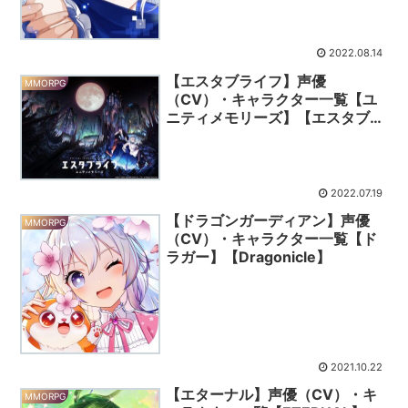
2022.08.14
【エスタブライフ】声優
MMORPG
（CV）・キャラクター一覧【ユ
ニティメモリーズ】【エスタブゲ
ーム】
2022.07.19
【ドラゴンガーディアン】声優
MMORPG
（CV）・キャラクター一覧【ド
ラガー】【Dragonicle】
2021.10.22
【エターナル】声優（CV）・キ
MMORPG