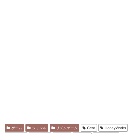
ゲーム
ジャンル
リズムゲーム
Gero
HoneyWorks