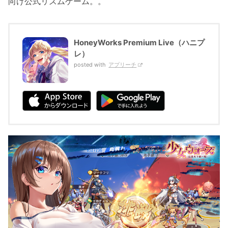
向け公式リズムゲーム。。
HoneyWorks Premium Live（ハニプ
レ）
posted with
アプリーチ