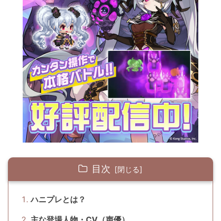
目次
ハニプレとは？
主な登場人物・CV（声優）