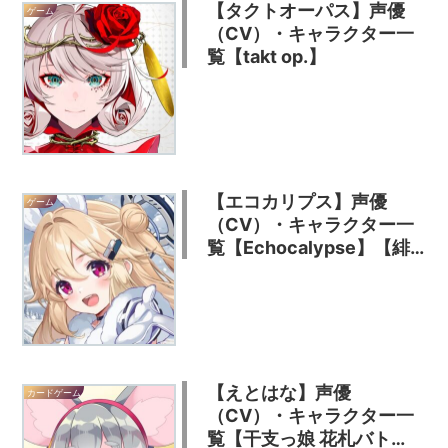
【タクトオーパス】声優
ゲーム
（CV）・キャラクター一
覧【takt op.】
【エコカリプス】声優
ゲーム
（CV）・キャラクター一
覧【Echocalypse】【緋
紅の神約】
【えとはな】声優
カードゲーム
（CV）・キャラクター一
覧【干支っ娘 花札バト