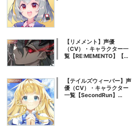
ル】
【リメメント】声優
ゲーム
（CV）・キャラクター一
覧【RE:MEMENTO】【ホ
ワイトシャドウ】
【テイルズウィーバー】声
MMORPG
優（CV）・キャラクター
一覧【SecondRun】
【TWSR】