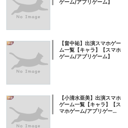
ゲーム/アプリゲーム】
【畠中祐】出演スマホゲー
声優
ム一覧【キャラ】【スマホ
ゲーム/アプリゲーム】
【小清水亜美】出演スマホ
声優
ゲーム一覧【キャラ】【ス
マホゲーム/アプリゲー
ム】