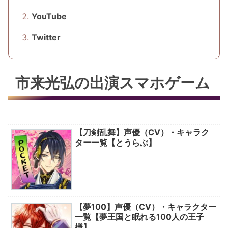
YouTube
Twitter
市来光弘の出演スマホゲーム
【刀剣乱舞】声優（CV）・キャラク
ター一覧【とうらぶ】
【夢100】声優（CV）・キャラクター
一覧【夢王国と眠れる100人の王子
様】