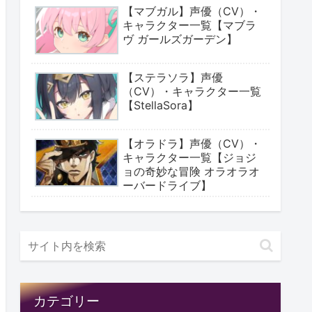
【マブガル】声優（CV）・
キャラクター一覧【マブラ
ヴ ガールズガーデン】
【ステラソラ】声優
（CV）・キャラクター一覧
【StellaSora】
【オラドラ】声優（CV）・
キャラクター一覧【ジョジ
ョの奇妙な冒険 オラオラオ
ーバードライブ】
カテゴリー