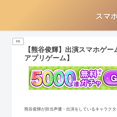
スマ
PR
【熊谷俊輝】出演スマホゲー
アプリゲーム】
熊谷俊輝が担当声優・出演をしているキャラクタ