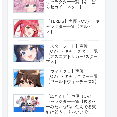
キャラクター一覧【ネコぱ
らセカイコネクト】
【TERBIS】声優（CV）・キ
ャラクター一覧【テルビ
ス】
【スターシード】声優
（CV）・キャラクター一覧
【アスニアトリガー/スター
アス】
【ウィチクロ】声優
（CV）・キャラクター一覧
【ワールドウィッチーズX】
【ぬきたし】声優（CV）・
キャラクター一覧【抜きゲ
ーみたいな島に住んでる貧
乳はどうすりゃいいです
か?】