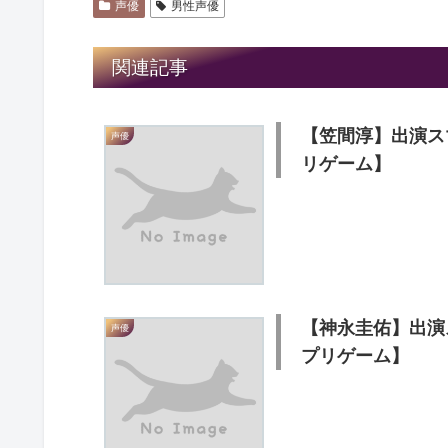
声優
男性声優
関連記事
【笠間淳】出演ス
声優
リゲーム】
【神永圭佑】出演
声優
プリゲーム】