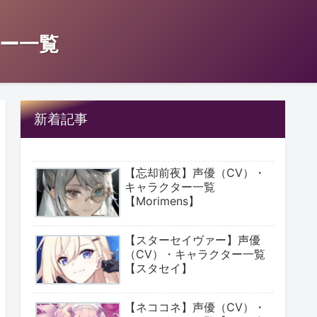
ー一覧
新着記事
【忘却前夜】声優（CV）・
キャラクター一覧
【Morimens】
【スターセイヴァー】声優
（CV）・キャラクター一覧
【スタセイ】
【ネココネ】声優（CV）・