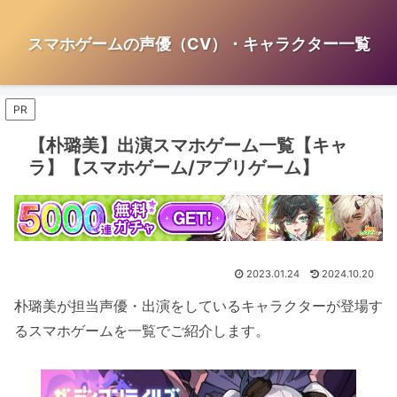
スマホゲームの声優（CV）・キャラクター一覧
PR
【朴璐美】出演スマホゲーム一覧【キャ
ラ】【スマホゲーム/アプリゲーム】
2023.01.24
2024.10.20
朴璐美が担当声優・出演をしているキャラクターが登場す
るスマホゲームを一覧でご紹介します。