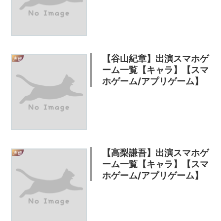
【谷山紀章】出演スマホゲ
声優
ーム一覧【キャラ】【スマ
ホゲーム/アプリゲーム】
【高梨謙吾】出演スマホゲ
声優
ーム一覧【キャラ】【スマ
ホゲーム/アプリゲーム】