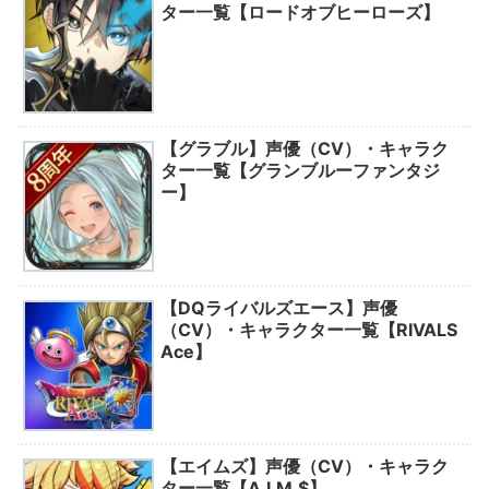
ター一覧【ロードオブヒーローズ】
【グラブル】声優（CV）・キャラク
ター一覧【グランブルーファンタジ
ー】
【DQライバルズエース】声優
（CV）・キャラクター一覧【RIVALS
Ace】
【エイムズ】声優（CV）・キャラク
ター一覧【A.I.M.$】