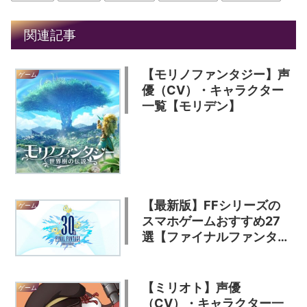
関連記事
【モリノファンタジー】声
ゲーム
優（CV）・キャラクター
一覧【モリデン】
【最新版】FFシリーズの
ゲーム
スマホゲームおすすめ27
選【ファイナルファンタジ
ー】
【ミリオト】声優
ゲーム
（CV）・キャラクター一