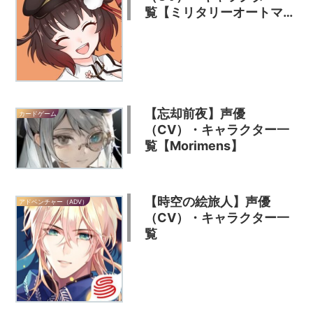
覧【ミリタリーオートマ
タ】【military
automata】
【忘却前夜】声優
カードゲーム
（CV）・キャラクター一
覧【Morimens】
【時空の絵旅人】声優
アドベンチャー（ADV）
（CV）・キャラクター一
覧