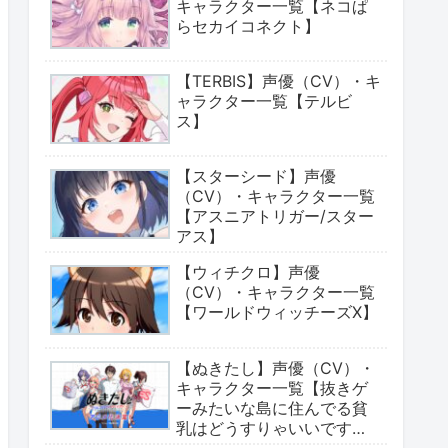
キャラクター一覧【ネコぱ
らセカイコネクト】
【TERBIS】声優（CV）・キ
ャラクター一覧【テルビ
ス】
【スターシード】声優
（CV）・キャラクター一覧
【アスニアトリガー/スター
アス】
【ウィチクロ】声優
（CV）・キャラクター一覧
【ワールドウィッチーズX】
【ぬきたし】声優（CV）・
キャラクター一覧【抜きゲ
ーみたいな島に住んでる貧
乳はどうすりゃいいです
か?】