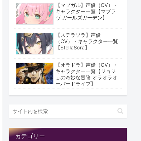
【マブガル】声優（CV）・
キャラクター一覧【マブラ
ヴ ガールズガーデン】
【ステラソラ】声優
（CV）・キャラクター一覧
【StellaSora】
【オラドラ】声優（CV）・
キャラクター一覧【ジョジ
ョの奇妙な冒険 オラオラオ
ーバードライブ】
カテゴリー