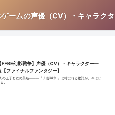
ホゲームの声優（CV）・キャラクタ
【FFBE幻影戦争】声優（CV）・キャラクター一
覧【ファイナルファンタジー】
2人の王子と鉄の美姫―――『 幻影戦争 』と呼ばれる物語が、今はじ
まる。