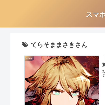
スマ
てらそままさきさん
ゲーム