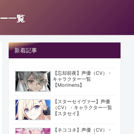
ー一覧
新着記事
【忘却前夜】声優（CV）・
キャラクター一覧
【Morimens】
【スターセイヴァー】声優
（CV）・キャラクター一覧
【スタセイ】
【ネココネ】声優（CV）・