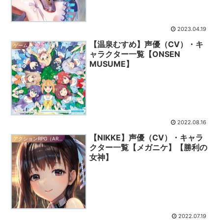
2023.04.19
【温泉むすめ】声優（CV）・キ
ゲーム
ャラクター一覧【ONSEN
MUSUME】
2022.08.16
【NIKKE】声優（CV）・キャラ
アクションRPG（ARPG）
クター一覧【メガニケ】【勝利の
女神】
2022.07.19