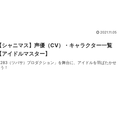
2021.11.05
【シャニマス】声優（CV）・キャラクター一覧
【アイドルマスター】
「283（ツバサ）プロダクション」を舞台に、アイドルを羽ばたかせ
よう！