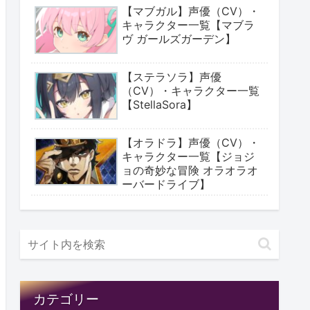
【マブガル】声優（CV）・
キャラクター一覧【マブラ
ヴ ガールズガーデン】
【ステラソラ】声優
（CV）・キャラクター一覧
【StellaSora】
【オラドラ】声優（CV）・
キャラクター一覧【ジョジ
ョの奇妙な冒険 オラオラオ
ーバードライブ】
カテゴリー