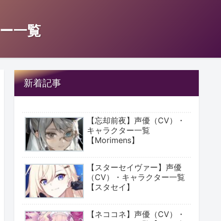
ー一覧
新着記事
【忘却前夜】声優（CV）・
キャラクター一覧
【Morimens】
【スターセイヴァー】声優
（CV）・キャラクター一覧
【スタセイ】
【ネココネ】声優（CV）・