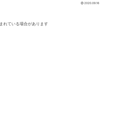
2020.09.16
まれている場合があります