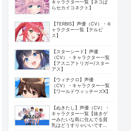
キャラクター一覧【ネコぱ
らセカイコネクト】
【TERBIS】声優（CV）・キ
ャラクター一覧【テルビ
ス】
【スターシード】声優
（CV）・キャラクター一覧
【アスニアトリガー/スター
アス】
【ウィチクロ】声優
（CV）・キャラクター一覧
【ワールドウィッチーズX】
【ぬきたし】声優（CV）・
キャラクター一覧【抜きゲ
ーみたいな島に住んでる貧
乳はどうすりゃいいです
か?】