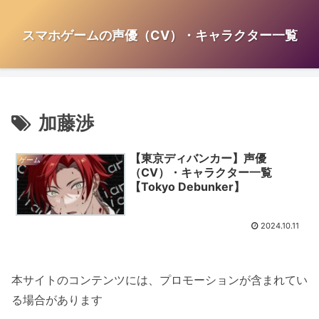
スマホゲームの声優（CV）・キャラクター一覧
加藤渉
【東京ディバンカー】声優
ゲーム
（CV）・キャラクター一覧
【Tokyo Debunker】
2024.10.11
本サイトのコンテンツには、プロモーションが含まれてい
る場合があります