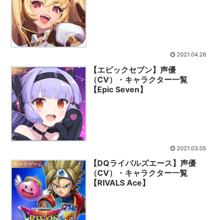
2021.04.26
【エピックセブン】声優
ゲーム
（CV）・キャラクター一覧
【Epic Seven】
2021.03.05
【DQライバルズエース】声優
カードゲーム
（CV）・キャラクター一覧
【RIVALS Ace】