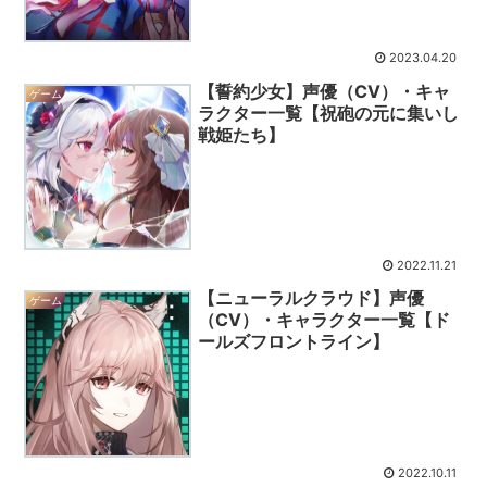
2023.04.20
【誓約少女】声優（CV）・キャ
ゲーム
ラクター一覧【祝砲の元に集いし
戦姫たち】
2022.11.21
【ニューラルクラウド】声優
ゲーム
（CV）・キャラクター一覧【ド
ールズフロントライン】
2022.10.11