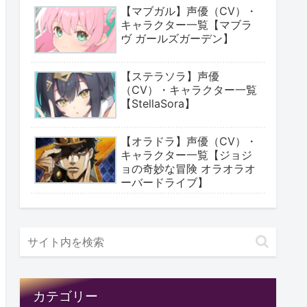
【マブガル】声優（CV）・
キャラクター一覧【マブラ
ヴ ガールズガーデン】
【ステラソラ】声優
（CV）・キャラクター一覧
【StellaSora】
【オラドラ】声優（CV）・
キャラクター一覧【ジョジ
ョの奇妙な冒険 オラオラオ
ーバードライブ】
カテゴリー