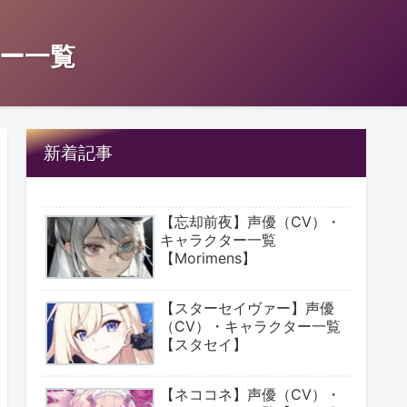
ー一覧
新着記事
【忘却前夜】声優（CV）・
キャラクター一覧
【Morimens】
【スターセイヴァー】声優
（CV）・キャラクター一覧
【スタセイ】
【ネココネ】声優（CV）・