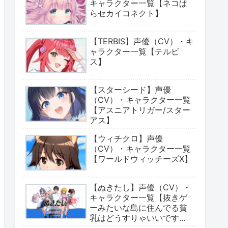
キャラクター一覧【ネコぱ
らセカイコネクト】
【TERBIS】声優（CV）・キ
ャラクター一覧【テルビ
ス】
【スターシード】声優
（CV）・キャラクター一覧
【アスニアトリガー/スター
アス】
【ウィチクロ】声優
（CV）・キャラクター一覧
【ワールドウィッチーズX】
【ぬきたし】声優（CV）・
キャラクター一覧【抜きゲ
ーみたいな島に住んでる貧
乳はどうすりゃいいです
か?】