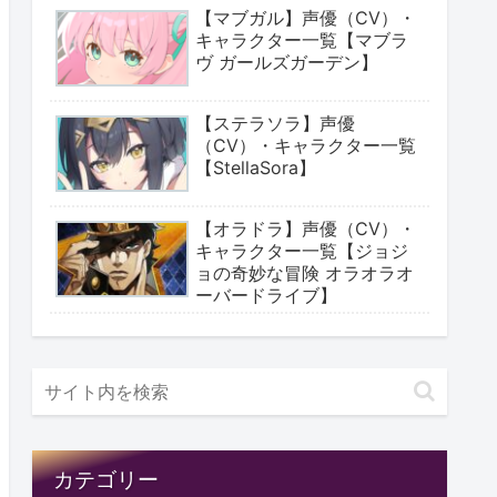
【マブガル】声優（CV）・
キャラクター一覧【マブラ
ヴ ガールズガーデン】
【ステラソラ】声優
（CV）・キャラクター一覧
【StellaSora】
【オラドラ】声優（CV）・
キャラクター一覧【ジョジ
ョの奇妙な冒険 オラオラオ
ーバードライブ】
カテゴリー