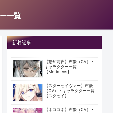
ー一覧
新着記事
【忘却前夜】声優（CV）・
キャラクター一覧
【Morimens】
【スターセイヴァー】声優
（CV）・キャラクター一覧
【スタセイ】
【ネココネ】声優（CV）・