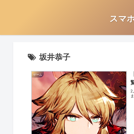
スマ
坂井恭子
ゲーム