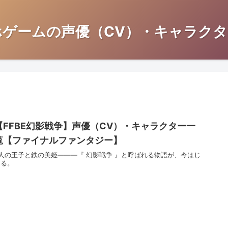
ホゲームの声優（CV）・キャラクタ
【FFBE幻影戦争】声優（CV）・キャラクター一
覧【ファイナルファンタジー】
2人の王子と鉄の美姫―――『 幻影戦争 』と呼ばれる物語が、今はじ
まる。