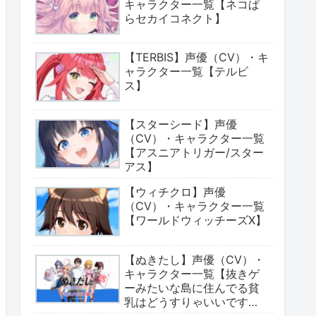
キャラクター一覧【ネコぱ
らセカイコネクト】
【TERBIS】声優（CV）・キ
ャラクター一覧【テルビ
ス】
【スターシード】声優
（CV）・キャラクター一覧
【アスニアトリガー/スター
アス】
【ウィチクロ】声優
（CV）・キャラクター一覧
【ワールドウィッチーズX】
【ぬきたし】声優（CV）・
キャラクター一覧【抜きゲ
ーみたいな島に住んでる貧
乳はどうすりゃいいです
か?】