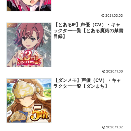
2021.03.03
【とあるIF】声優（CV）・キャ
ゲーム
ラクター一覧【とある魔術の禁書
目録】
2020.11.06
【ダンメモ】声優（CV）・キャ
ゲーム
ラクター一覧【ダンまち】
2020.11.02