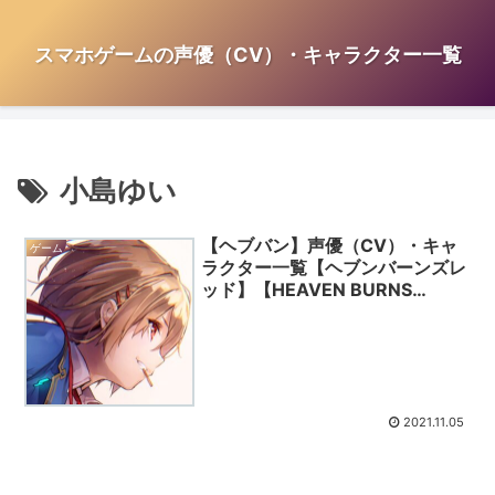
スマホゲームの声優（CV）・キャラクター一覧
小島ゆい
【ヘブバン】声優（CV）・キャ
ゲーム
ラクター一覧【ヘブンバーンズレ
ッド】【HEAVEN BURNS
RED】
2021.11.05