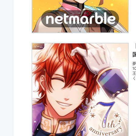
ゲーム
1
く