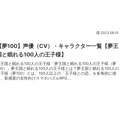
2023.08.10
【夢100】声優（CV）・キャラクター一覧【夢王
国と眠れる100人の王子様】
夢王国と眠れる100人の王子様「夢王国と眠れる100人の王子様（夢
00）」夢王国と眠れる100人の王子様とは？夢王国と眠れる100人の
王子様（夢100）とは、100人以上の「王子様との恋」を多角的に描
、新感覚の女性向けスマホパズルRPG...