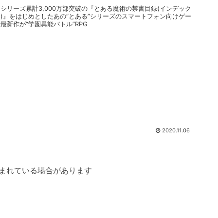
。シリーズ累計3,000万部突破の『とある魔術の禁書目録(インデック
ス)』をはじめとしたあの“とある”シリーズのスマートフォン向けゲー
最新作が“学園異能バトル”RPG
2020.11.06
まれている場合があります