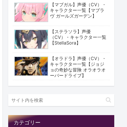
【マブガル】声優（CV）・
キャラクター一覧【マブラ
ヴ ガールズガーデン】
【ステラソラ】声優
（CV）・キャラクター一覧
【StellaSora】
【オラドラ】声優（CV）・
キャラクター一覧【ジョジ
ョの奇妙な冒険 オラオラオ
ーバードライブ】
カテゴリー