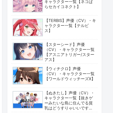
キャラクター一覧【ネコぱ
らセカイコネクト】
【TERBIS】声優（CV）・キ
ャラクター一覧【テルビ
ス】
【スターシード】声優
（CV）・キャラクター一覧
【アスニアトリガー/スター
アス】
【ウィチクロ】声優
（CV）・キャラクター一覧
【ワールドウィッチーズX】
【ぬきたし】声優（CV）・
キャラクター一覧【抜きゲ
ーみたいな島に住んでる貧
乳はどうすりゃいいです
か?】