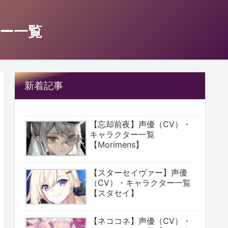
ー一覧
新着記事
【忘却前夜】声優（CV）・
キャラクター一覧
【Morimens】
【スターセイヴァー】声優
（CV）・キャラクター一覧
【スタセイ】
【ネココネ】声優（CV）・