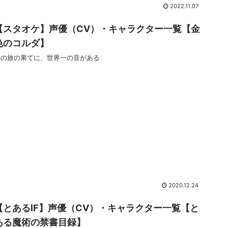
2022.11.07
【スタオケ】声優（CV）・キャラクター一覧【金
色のコルダ】
この旅の果てに、世界一の音がある
2020.12.24
【とあるIF】声優（CV）・キャラクター一覧【と
ある魔術の禁書目録】