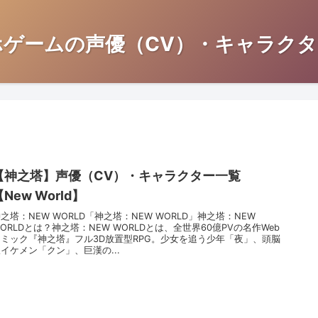
ホゲームの声優（CV）・キャラクタ
【神之塔】声優（CV）・キャラクター一覧
【New World】
之塔：NEW WORLD「神之塔：NEW WORLD」神之塔：NEW
ORLDとは？神之塔：NEW WORLDとは、全世界60億PVの名作Web
コミック『神之塔』フル3D放置型RPG。少女を追う少年「夜」、頭脳
イケメン「クン」、巨漢の...