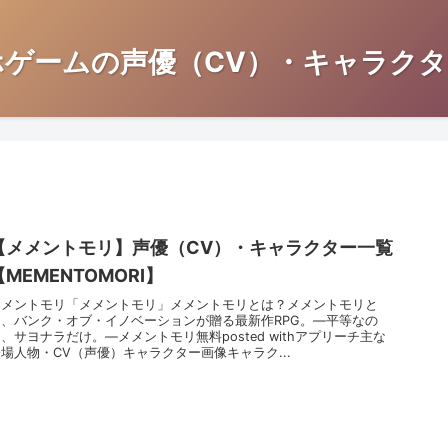
ホゲームの声優（CV）・キャラクタ
【メメントモリ】声優（CV）・キャラクター一覧
【MEMENTOMORI】
メメントモリ「メメントモリ」メメントモリとは？メメントモリと
は、バンク・オブ・イノベーションが贈る最新作RPG。―平等なの
、サヨナラだけ。―メメントモリ無料posted withアプリーチ主な
場人物・CV（声優）キャラクター画像キャラク...