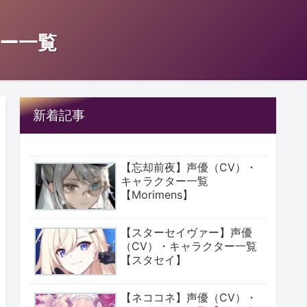
ー一覧
新着記事
【忘却前夜】声優（CV）・
キャラクター一覧
【Morimens】
【スターセイヴァー】声優
（CV）・キャラクター一覧
【スタセイ】
【ネココネ】声優（CV）・