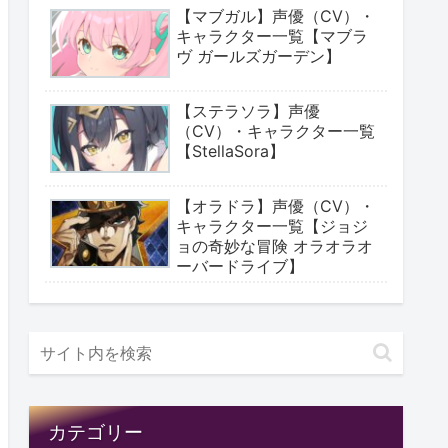
【マブガル】声優（CV）・
キャラクター一覧【マブラ
ヴ ガールズガーデン】
【ステラソラ】声優
（CV）・キャラクター一覧
【StellaSora】
【オラドラ】声優（CV）・
キャラクター一覧【ジョジ
ョの奇妙な冒険 オラオラオ
ーバードライブ】
カテゴリー