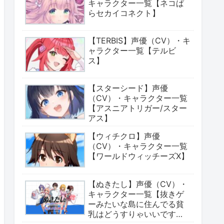
キャラクター一覧【ネコぱ
らセカイコネクト】
【TERBIS】声優（CV）・キ
ャラクター一覧【テルビ
ス】
【スターシード】声優
（CV）・キャラクター一覧
【アスニアトリガー/スター
アス】
【ウィチクロ】声優
（CV）・キャラクター一覧
【ワールドウィッチーズX】
【ぬきたし】声優（CV）・
キャラクター一覧【抜きゲ
ーみたいな島に住んでる貧
乳はどうすりゃいいです
か?】