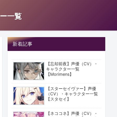
ー一覧
新着記事
【忘却前夜】声優（CV）・
キャラクター一覧
【Morimens】
【スターセイヴァー】声優
（CV）・キャラクター一覧
【スタセイ】
【ネココネ】声優（CV）・