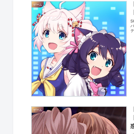
ゲーム
【
S
テ
ゲーム