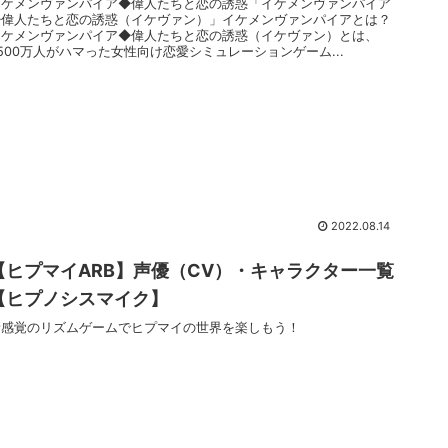
イケメンヴァンパイア◆偉人たちと恋の誘惑「イケメンヴァンパイア
◆偉人たちと恋の誘惑（イケヴァン）」イケメンヴァンパイアとは？
イケメンヴァンパイア◆偉人たちと恋の誘惑（イケヴァン）とは、
500万人がハマった女性向け恋愛シミュレーションゲーム...
2022.08.14
【ヒプマイARB】声優（CV）・キャラクター一覧
【ヒプノシスマイク】
新感覚のリズムゲームでヒプマイの世界を楽しもう！