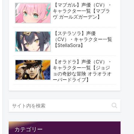
【マブガル】声優（CV）・
キャラクター一覧【マブラ
ヴ ガールズガーデン】
【ステラソラ】声優
（CV）・キャラクター一覧
【StellaSora】
【オラドラ】声優（CV）・
キャラクター一覧【ジョジ
ョの奇妙な冒険 オラオラオ
ーバードライブ】
カテゴリー