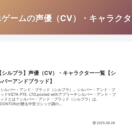
ホゲームの声優（CV）・キャラクタ
【シルブラ】声優（CV）・キャラクター一覧【シ
ルバーアンドブラッド】
「シルバー・アンド・ブラッド（シルブラ）」シルバー・アンド・ブ
ッドVIZTA PTE. LTD.posted withアプリーチシルバー・アンド・ブ
ラッドとは？シルバー・アンド・ブラッド（シルブラ）は、
OONTONが贈る中世ゴシック調の...
2025.06.28