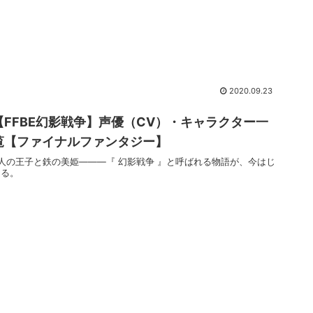
2020.09.23
【FFBE幻影戦争】声優（CV）・キャラクター一
覧【ファイナルファンタジー】
2人の王子と鉄の美姫―――『 幻影戦争 』と呼ばれる物語が、今はじ
まる。