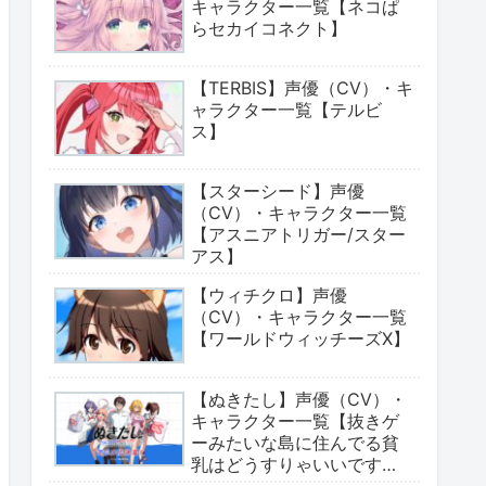
キャラクター一覧【ネコぱ
らセカイコネクト】
【TERBIS】声優（CV）・キ
ャラクター一覧【テルビ
ス】
【スターシード】声優
（CV）・キャラクター一覧
【アスニアトリガー/スター
アス】
【ウィチクロ】声優
（CV）・キャラクター一覧
【ワールドウィッチーズX】
【ぬきたし】声優（CV）・
キャラクター一覧【抜きゲ
ーみたいな島に住んでる貧
乳はどうすりゃいいです
か?】