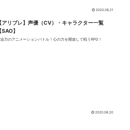
2020.08.21
【アリブレ】声優（CV）・キャラクター一覧
【SAO】
大迫力のアニメーションバトル！心の力を開放して戦うRPG！
2020.08.20