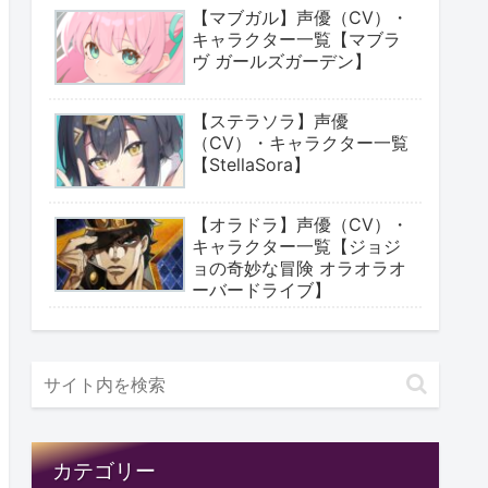
【マブガル】声優（CV）・
キャラクター一覧【マブラ
ヴ ガールズガーデン】
【ステラソラ】声優
（CV）・キャラクター一覧
【StellaSora】
【オラドラ】声優（CV）・
キャラクター一覧【ジョジ
ョの奇妙な冒険 オラオラオ
ーバードライブ】
カテゴリー