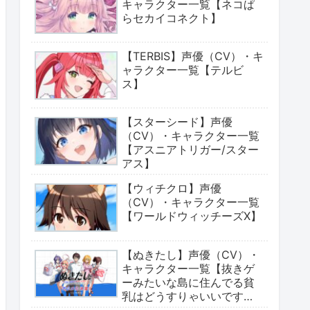
キャラクター一覧【ネコぱ
らセカイコネクト】
【TERBIS】声優（CV）・キ
ャラクター一覧【テルビ
ス】
【スターシード】声優
（CV）・キャラクター一覧
【アスニアトリガー/スター
アス】
【ウィチクロ】声優
（CV）・キャラクター一覧
【ワールドウィッチーズX】
【ぬきたし】声優（CV）・
キャラクター一覧【抜きゲ
ーみたいな島に住んでる貧
乳はどうすりゃいいです
か?】