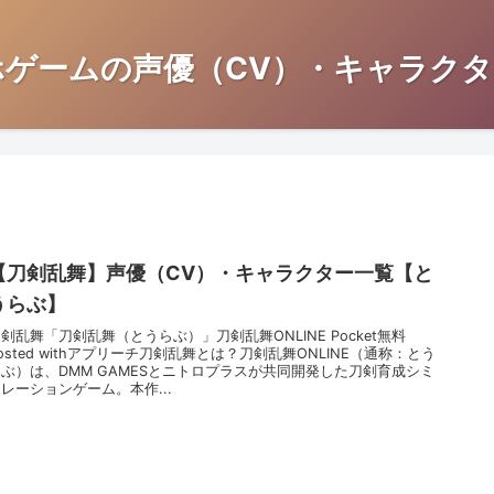
ホゲームの声優（CV）・キャラクタ
【刀剣乱舞】声優（CV）・キャラクター一覧【と
うらぶ】
剣乱舞「刀剣乱舞（とうらぶ）」刀剣乱舞ONLINE Pocket無料
osted withアプリーチ刀剣乱舞とは？刀剣乱舞ONLINE（通称：とう
らぶ）は、DMM GAMESとニトロプラスが共同開発した刀剣育成シミ
レーションゲーム。本作...