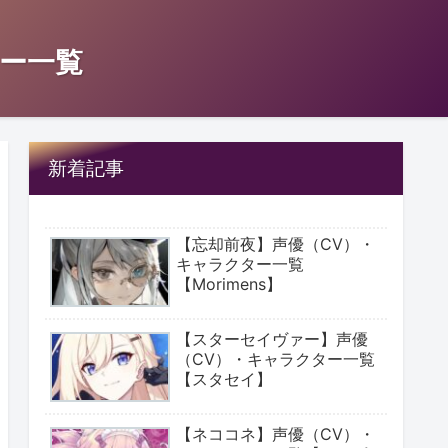
ー一覧
新着記事
【忘却前夜】声優（CV）・
キャラクター一覧
【Morimens】
【スターセイヴァー】声優
（CV）・キャラクター一覧
【スタセイ】
【ネココネ】声優（CV）・