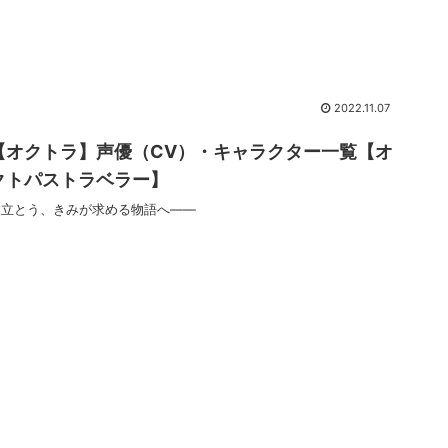
2022.11.07
【オクトラ】声優（CV）・キャラクター一覧【オ
クトパストラベラー】
旅立とう、きみが求める物語へ――