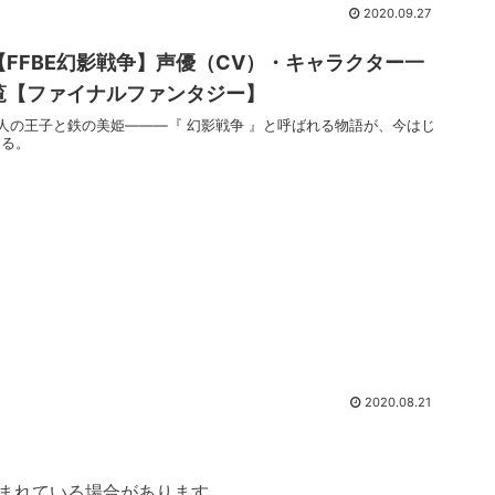
2020.09.27
【FFBE幻影戦争】声優（CV）・キャラクター一
覧【ファイナルファンタジー】
2人の王子と鉄の美姫―――『 幻影戦争 』と呼ばれる物語が、今はじ
まる。
2020.08.21
まれている場合があります