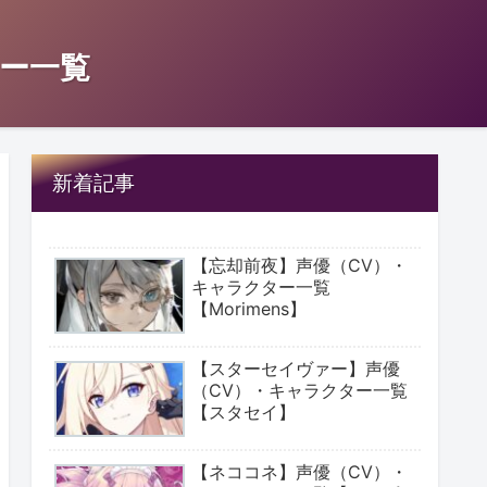
ー一覧
新着記事
【忘却前夜】声優（CV）・
キャラクター一覧
【Morimens】
【スターセイヴァー】声優
（CV）・キャラクター一覧
【スタセイ】
【ネココネ】声優（CV）・