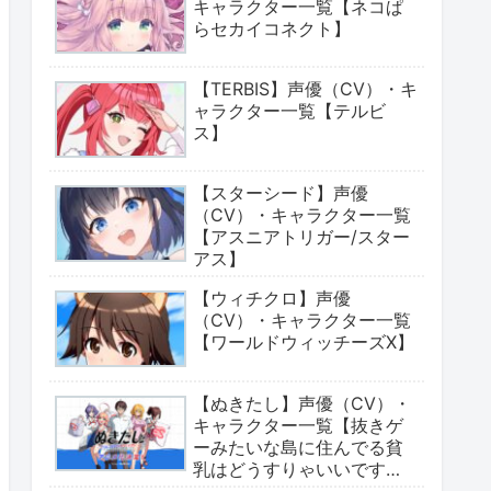
キャラクター一覧【ネコぱ
らセカイコネクト】
【TERBIS】声優（CV）・キ
ャラクター一覧【テルビ
ス】
【スターシード】声優
（CV）・キャラクター一覧
【アスニアトリガー/スター
アス】
【ウィチクロ】声優
（CV）・キャラクター一覧
【ワールドウィッチーズX】
【ぬきたし】声優（CV）・
キャラクター一覧【抜きゲ
ーみたいな島に住んでる貧
乳はどうすりゃいいです
か?】