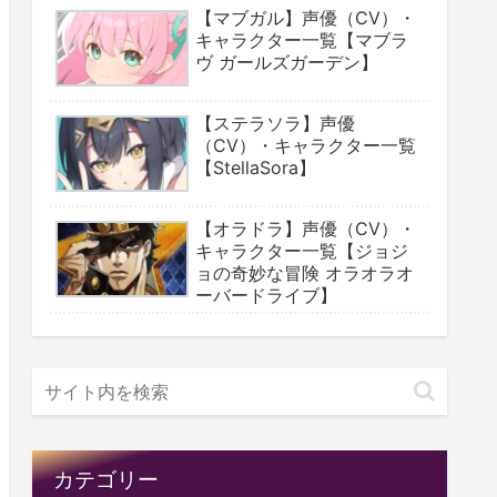
【マブガル】声優（CV）・
キャラクター一覧【マブラ
ヴ ガールズガーデン】
【ステラソラ】声優
（CV）・キャラクター一覧
【StellaSora】
【オラドラ】声優（CV）・
キャラクター一覧【ジョジ
ョの奇妙な冒険 オラオラオ
ーバードライブ】
カテゴリー