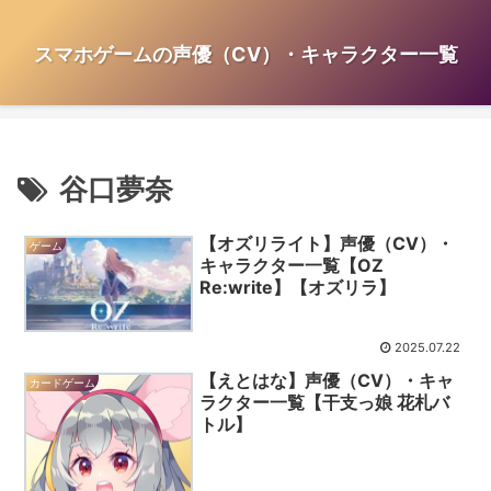
スマホゲームの声優（CV）・キャラクター一覧
谷口夢奈
【オズリライト】声優（CV）・
ゲーム
キャラクター一覧【OZ
Re:write】【オズリラ】
2025.07.22
【えとはな】声優（CV）・キャ
カードゲーム
ラクター一覧【干支っ娘 花札バ
トル】