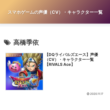
スマホゲームの声優（CV）・キャラクター一覧
高橋季依
【DQライバルズエース】声優
カードゲーム
（CV）・キャラクター一覧
【RIVALS Ace】
2020.11.17