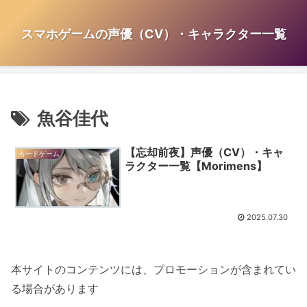
スマホゲームの声優（CV）・キャラクター一覧
魚谷佳代
【忘却前夜】声優（CV）・キャ
カードゲーム
ラクター一覧【Morimens】
2025.07.30
本サイトのコンテンツには、プロモーションが含まれてい
る場合があります