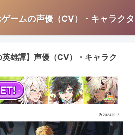
ホゲームの声優（CV）・キャラクタ
たちの英雄譚】声優（CV）・キャラク
2024.10.15