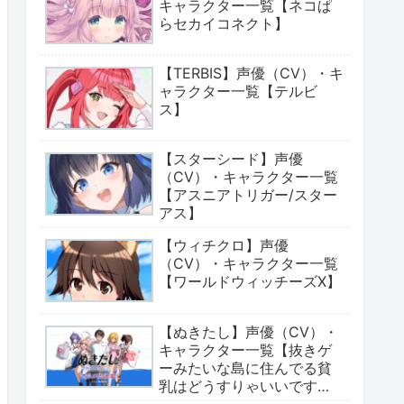
キャラクター一覧【ネコぱ
らセカイコネクト】
【TERBIS】声優（CV）・キ
ャラクター一覧【テルビ
ス】
【スターシード】声優
（CV）・キャラクター一覧
【アスニアトリガー/スター
アス】
【ウィチクロ】声優
（CV）・キャラクター一覧
【ワールドウィッチーズX】
【ぬきたし】声優（CV）・
キャラクター一覧【抜きゲ
ーみたいな島に住んでる貧
乳はどうすりゃいいです
か?】