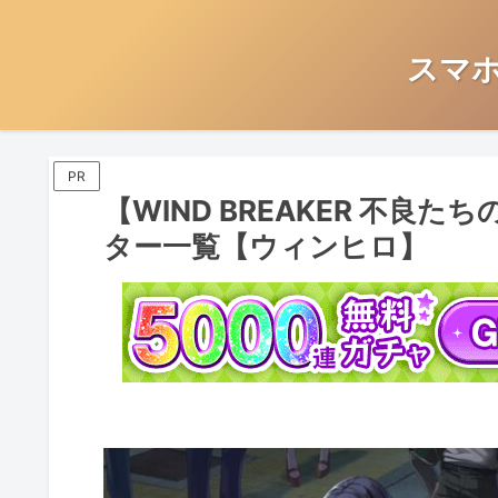
スマ
PR
【WIND BREAKER 不良
ター一覧【ウィンヒロ】