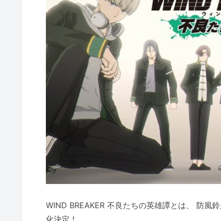
WIND BREAKER 不良たちの英雄譚とは、 防風
化決定！