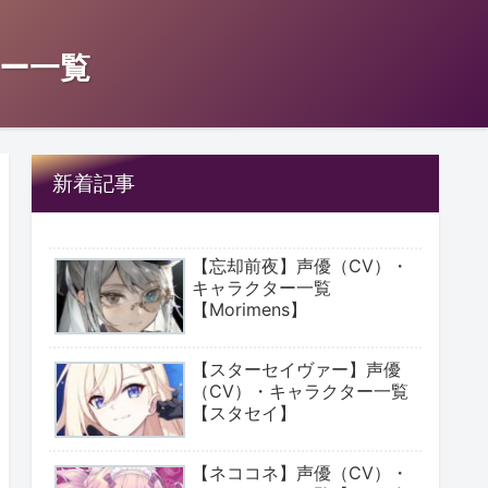
ー一覧
新着記事
【忘却前夜】声優（CV）・
キャラクター一覧
【Morimens】
【スターセイヴァー】声優
（CV）・キャラクター一覧
【スタセイ】
【ネココネ】声優（CV）・