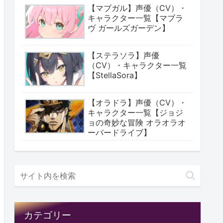
【マブガル】声優（CV）・
キャラクター一覧【マブラ
ヴ ガールズガーデン】
【ステラソラ】声優
（CV）・キャラクター一覧
【StellaSora】
【オラドラ】声優（CV）・
キャラクター一覧【ジョジ
ョの奇妙な冒険 オラオラオ
ーバードライブ】
カテゴリー