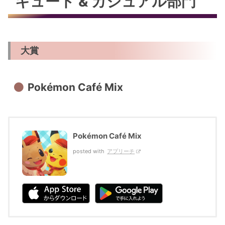
キュート & カジュアル部門
大賞
Pokémon Café Mix
Pokémon Café Mix
posted with
アプリーチ