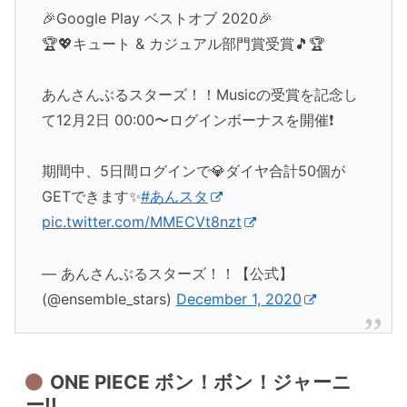
🎉Google Play ベストオブ 2020🎉
🏆💖キュート & カジュアル部門賞受賞🎵🏆
あんさんぶるスターズ！！Musicの受賞を記念し
て12月2日 00:00〜ログインボーナスを開催❗
期間中、5日間ログインで💎ダイヤ合計50個が
GETできます✨
#あんスタ
pic.twitter.com/MMECVt8nzt
— あんさんぶるスターズ！！【公式】
(@ensemble_stars)
December 1, 2020
ONE PIECE ボン！ボン！ジャーニ
ー!!