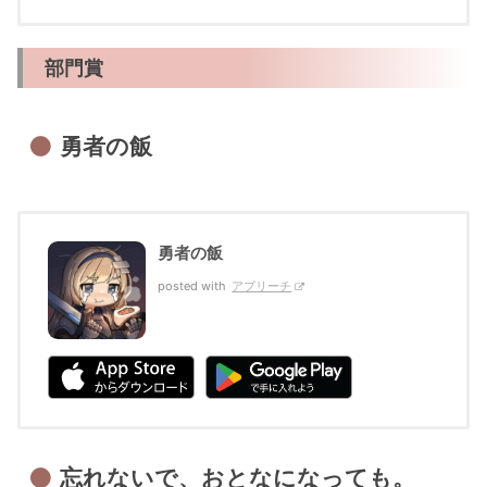
部門賞
勇者の飯
勇者の飯
posted with
アプリーチ
忘れないで、おとなになっても。