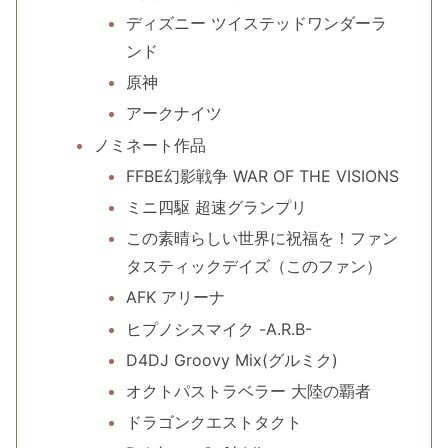
ディズニー ツイステッドワンダーラ
ンド
原神
アークナイツ
ノミネート作品
FFBE幻影戦争 WAR OF THE VISIONS
ミニ四駆 超速グランプリ
この素晴らしい世界に祝福を！ファン
タスティックデイズ（このファン）
AFK アリーナ
ヒプノシスマイク -A.R.B-
D4DJ Groovy Mix(グルミク)
オクトパストラベラー 大陸の覇者
ドラゴンクエストタクト