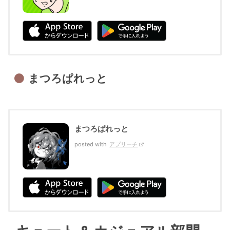
まつろぱれっと
まつろぱれっと
posted with
アプリーチ