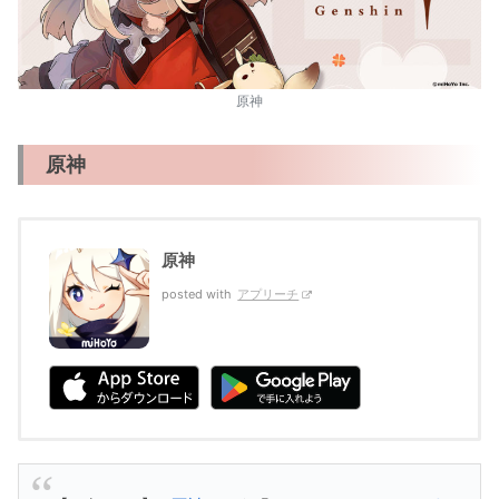
原神
原神
原神
posted with
アプリーチ