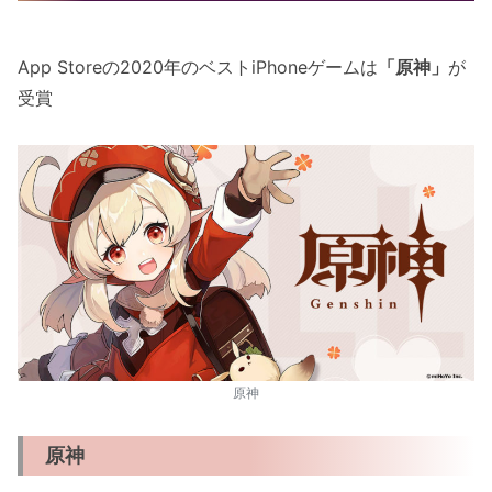
App Storeの2020年のベストiPhoneゲームは
「原神」
が
受賞
原神
原神