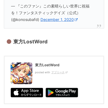
— 『このファン』この素晴らしい世界に祝福
を！ファンタスティックデイズ（公式）
(@konosubafd)
December 1, 2020
東方LostWord
東方LostWord
posted with
アプリーチ