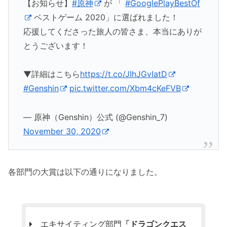
【お知らせ】
#原神
が 「
#GooglePlayBestOf
ベストゲーム 2020」に選ばれました！
応援してくださった旅人の皆さま、本当にありが
とうございます！
▼詳細はこちら
https://t.co/JIhJGvIatD
#Genshin
pic.twitter.com/Xbm4cKeFVB
— 原神（Genshin）公式 (@Genshin_7)
November 30, 2020
各部門の大賞は以下の通りになりました。
エキサイティング部門
「ドラゴンクエス