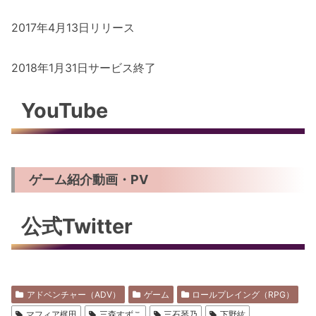
2017年4月13日リリース
2018年1月31日サービス終了
YouTube
ゲーム紹介動画・PV
公式Twitter
アドベンチャー（ADV）
ゲーム
ロールプレイング（RPG）
マフィア梶田
三森すずこ
三石琴乃
下野紘