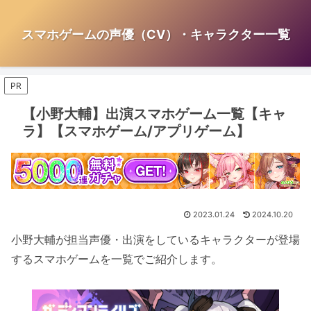
スマホゲームの声優（CV）・キャラクター一覧
PR
【小野大輔】出演スマホゲーム一覧【キャ
ラ】【スマホゲーム/アプリゲーム】
2023.01.24
2024.10.20
小野大輔が担当声優・出演をしているキャラクターが登場
するスマホゲームを一覧でご紹介します。