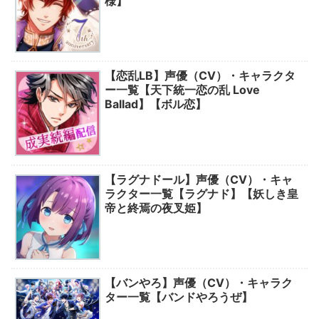
様】
【恋乱LB】声優（CV）・キャラクタ
ー一覧【天下統一恋の乱 Love
Ballad】【ボル恋】
【ラグナドール】声優（CV）・キャ
ラクター一覧【ラグナド】【妖しき皇
帝と終焉の夜叉姫】
【バンやろ】声優（CV）・キャラク
ター一覧【バンドやろうぜ】