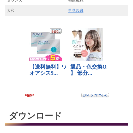
ダウンズ
和泉風花
大和
早見沙織
ダウンロード