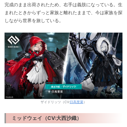
完成のまま出荷されたため、右手は義肢になっている。生
まれたときからずっと家族と離れたままで、今は家族を探
しながら世界を旅している。
ザイドリッツ（CV:
日高里菜
）
ミッドウェイ（CV:大西沙織）