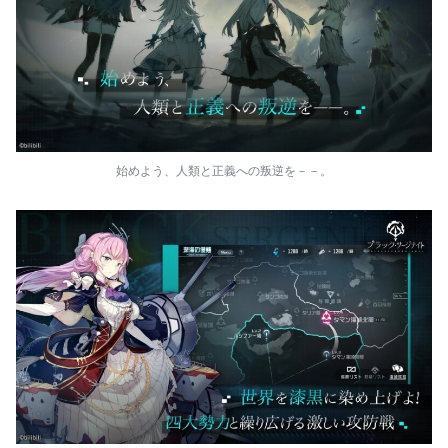
始めよう、人類と正義への叛逆を－－。