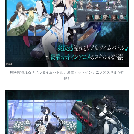
爽快感溢れるリアルタイムバトル。豪華カットインアニメのスキルが炸
裂！