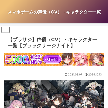
スマホゲームの声優（CV）・キャラクター一覧
PR
【ブラサジ】声優（CV）・キャラクター
一覧【ブラックサージナイト】
2021.03.07
2024.10.13