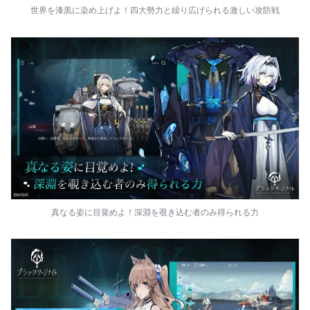
世界を漆黒に染め上げよ！四大勢力と繰り広げられる激しい攻防戦
真なる姿に目覚めよ！深淵を覗き込む者のみ得られる力