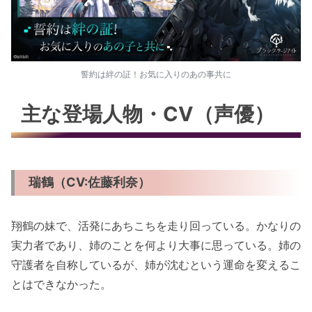
誓約は絆の証！お気に入りのあの事共に
主な登場人物・CV（声優）
瑞鶴（CV:佐藤利奈）
翔鶴の妹で、活発にあちこちを走り回っている。かなりの
実力者であり、姉のことを何より大事に思っている。姉の
守護者を自称しているが、姉が沈むという運命を変えるこ
とはできなかった。