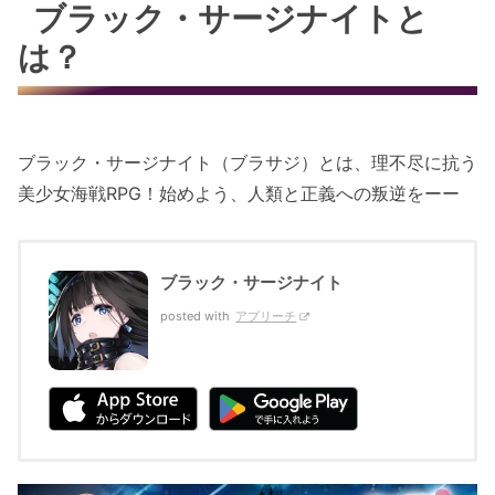
ブラック・サージナイトと
は？
ブラック・サージナイト（ブラサジ）とは、理不尽に抗う
美少女海戦RPG！始めよう、人類と正義への叛逆をーー
ブラック・サージナイト
posted with
アプリーチ