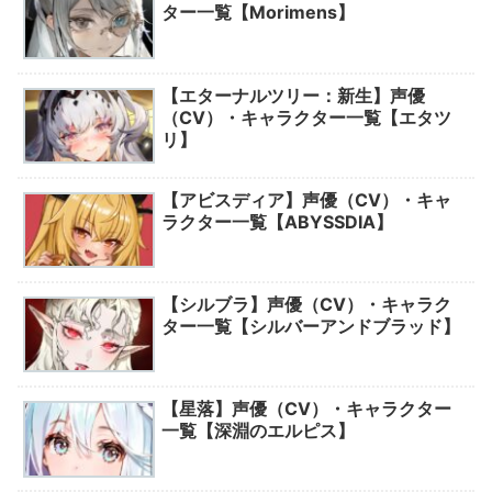
ター一覧【Morimens】
【エターナルツリー：新生】声優
（CV）・キャラクター一覧【エタツ
リ】
【アビスディア】声優（CV）・キャ
ラクター一覧【ABYSSDIA】
【シルブラ】声優（CV）・キャラク
ター一覧【シルバーアンドブラッド】
【星落】声優（CV）・キャラクター
一覧【深淵のエルピス】