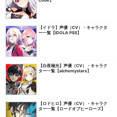
【イドラ】声優（CV）・キャラクタ
ー一覧【IDOLA PSS】
【白夜極光】声優（CV）・キャラク
ター一覧【alchemystars】
【ロドヒロ】声優（CV）・キャラク
ター一覧【ロードオブヒーローズ】