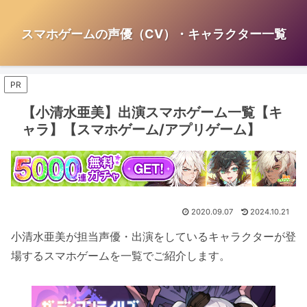
スマホゲームの声優（CV）・キャラクター一覧
PR
【小清水亜美】出演スマホゲーム一覧【キ
ャラ】【スマホゲーム/アプリゲーム】
2020.09.07
2024.10.21
小清水亜美が担当声優・出演をしているキャラクターが登
場するスマホゲームを一覧でご紹介します。