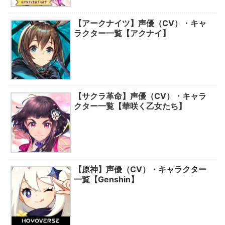
【アークナイツ】声優（CV）・キャ
ラクター一覧【アクナイ】
【サクラ革命】声優（CV）・キャラ
クター一覧【華咲く乙女たち】
【原神】声優（CV）・キャラクター
一覧【Genshin】