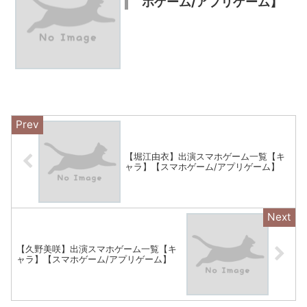
ホゲーム/アプリゲーム】
【堀江由衣】出演スマホゲーム一覧【キ
ャラ】【スマホゲーム/アプリゲーム】
【久野美咲】出演スマホゲーム一覧【キ
ャラ】【スマホゲーム/アプリゲーム】