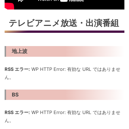
テレビアニメ放送・出演番組
地上波
RSS エラー:
WP HTTP Error: 有効な URL ではありませ
ん。
BS
RSS エラー:
WP HTTP Error: 有効な URL ではありませ
ん。