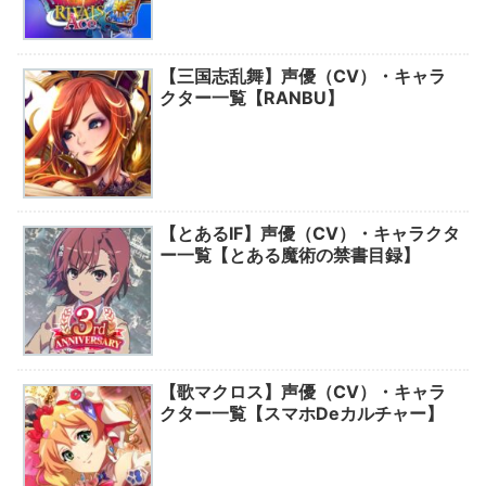
【三国志乱舞】声優（CV）・キャラ
クター一覧【RANBU】
【とあるIF】声優（CV）・キャラクタ
ー一覧【とある魔術の禁書目録】
【歌マクロス】声優（CV）・キャラ
クター一覧【スマホDeカルチャー】