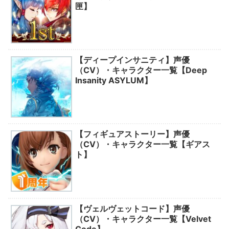
匣】
【ディープインサニティ】声優
（CV）・キャラクター一覧【Deep
Insanity ASYLUM】
【フィギュアストーリー】声優
（CV）・キャラクター一覧【ギアス
ト】
【ヴェルヴェットコード】声優
（CV）・キャラクター一覧【Velvet
Code】