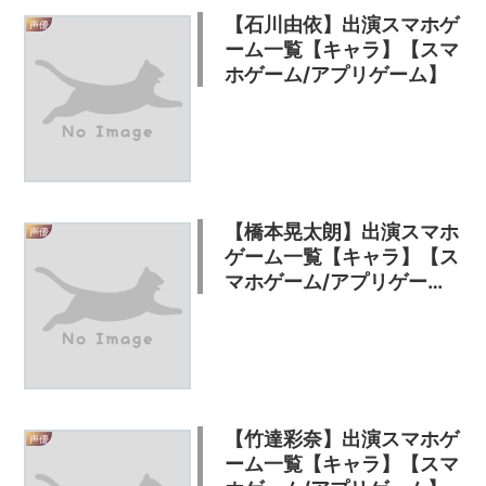
【石川由依】出演スマホゲ
声優
ーム一覧【キャラ】【スマ
ホゲーム/アプリゲーム】
【橋本晃太朗】出演スマホ
声優
ゲーム一覧【キャラ】【ス
マホゲーム/アプリゲー
ム】
【竹達彩奈】出演スマホゲ
声優
ーム一覧【キャラ】【スマ