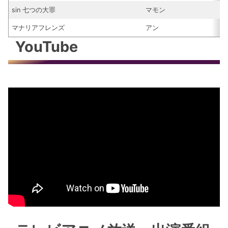
sin 七つの大罪
マモン
マナリアフレンズ
アン
YouTube