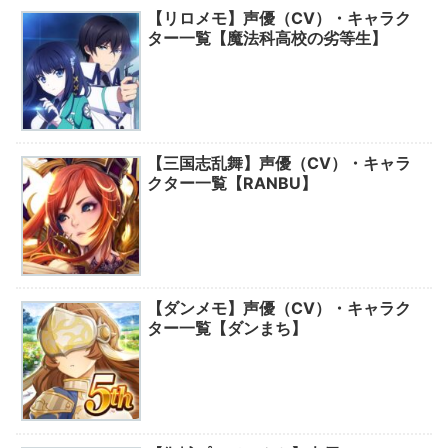
【リロメモ】声優（CV）・キャラク
ター一覧【魔法科高校の劣等生】
【三国志乱舞】声優（CV）・キャラ
クター一覧【RANBU】
【ダンメモ】声優（CV）・キャラク
ター一覧【ダンまち】