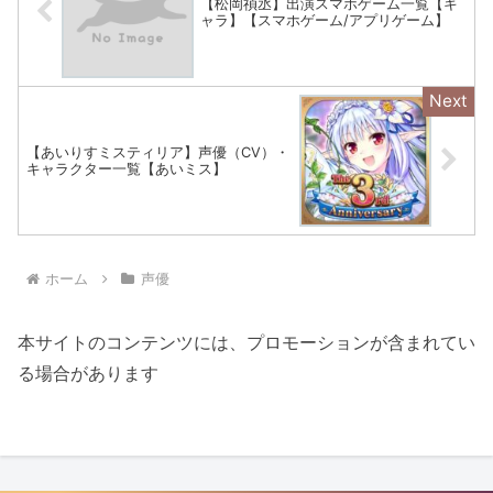
【松岡禎丞】出演スマホゲーム一覧【キ
ャラ】【スマホゲーム/アプリゲーム】
【あいりすミスティリア】声優（CV）・
キャラクター一覧【あいミス】
ホーム
声優
本サイトのコンテンツには、プロモーションが含まれてい
る場合があります