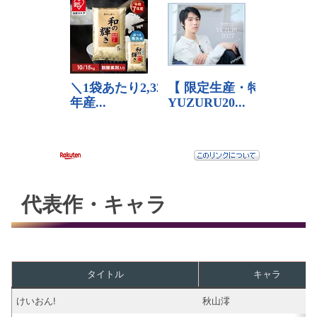
代表作・キャラ
タイトル
キャラ
けいおん!
秋山澪