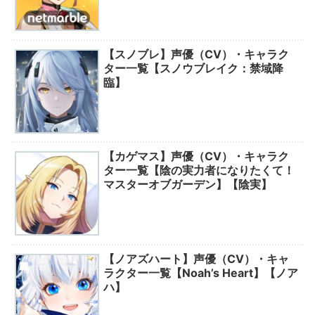
【スノブレ】声優（CV）・キャラク
ター一覧【スノウブレイク：禁域降
臨】
【カゲマス】声優（CV）・キャラク
ター一覧【陰の実力者になりたくて！
マスターオブガーデン】【陰実】
【ノアズハート】声優（CV）・キャ
ラクター一覧【Noah’s Heart】【ノア
ハ】