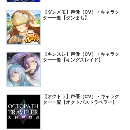
【ダンメモ】声優（CV）・キャラク
ター一覧【ダンまち】
【キンスレ】声優（CV）・キャラク
ター一覧【キングスレイド】
【オクトラ】声優（CV）・キャラク
ター一覧【オクトパストラベラー】