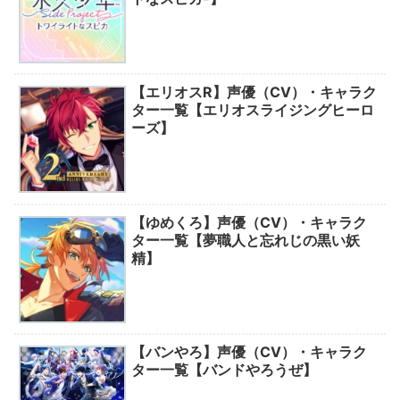
【エリオスR】声優（CV）・キャラク
ター一覧【エリオスライジングヒーロ
ーズ】
【ゆめくろ】声優（CV）・キャラク
ター一覧【夢職人と忘れじの黒い妖
精】
【バンやろ】声優（CV）・キャラク
ター一覧【バンドやろうぜ】