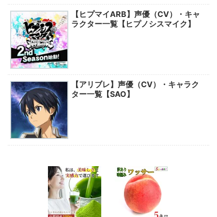
【ヒプマイARB】声優（CV）・キャ
ラクター一覧【ヒプノシスマイク】
【アリブレ】声優（CV）・キャラク
ター一覧【SAO】