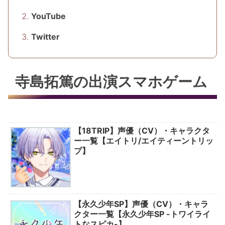
YouTube
Twitter
寺島拓篤の出演スマホゲーム
【18TRIP】声優（CV）・キャラクタ
ー一覧【エイトリ/エイティーントリッ
プ】
【永久少年SP】声優（CV）・キャラ
クター一覧【永久少年SP -トワイライ
トなスピカ-】