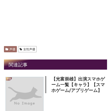
声優
女性声優
関連記事
【光富崇雄】出演スマホゲ
声優
ーム一覧【キャラ】【スマ
ホゲーム/アプリゲーム】