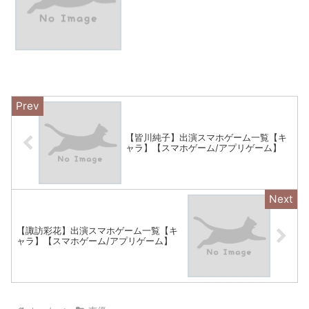
【皆川純子】出演スマホゲーム一覧【キ
ャラ】【スマホゲーム/アプリゲーム】
【諏訪彩花】出演スマホゲーム一覧【キ
ャラ】【スマホゲーム/アプリゲーム】