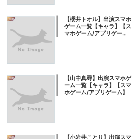
【櫻井トオル】出演スマホ
声優
ゲーム一覧【キャラ】【ス
マホゲーム/アプリゲー
ム】
【山中真尋】出演スマホゲ
声優
ーム一覧【キャラ】【スマ
ホゲーム/アプリゲーム】
【小岩井ことり】出演スマ
声優