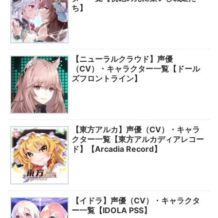
ち】
【ニューラルクラウド】声優
（CV）・キャラクター一覧【ドール
ズフロントライン】
【東方アルカ】声優（CV）・キャラ
クター一覧【東方アルカディアレコー
ド】【Arcadia Record】
【イドラ】声優（CV）・キャラクタ
ー一覧【IDOLA PSS】