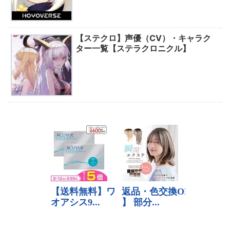
【ステクロ】声優（CV）・キャラク
ター一覧【ステラクロニクル】