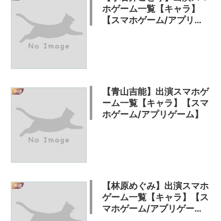
ホゲーム一覧【キャラ】
【スマホゲーム/アプリゲ
ーム】
【青山吉能】出演スマホゲ
声優
ーム一覧【キャラ】【スマ
ホゲーム/アプリゲーム】
【林原めぐみ】出演スマホ
声優
ゲーム一覧【キャラ】【ス
マホゲーム/アプリゲー
ム】