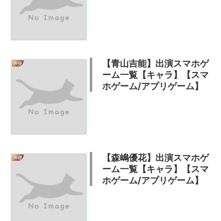
【青山吉能】出演スマホゲ
声優
ーム一覧【キャラ】【スマ
ホゲーム/アプリゲーム】
【森嶋優花】出演スマホゲ
声優
ーム一覧【キャラ】【スマ
ホゲーム/アプリゲーム】