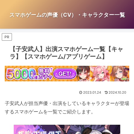
スマホゲームの声優（CV）・キャラクター一覧
PR
【子安武人】出演スマホゲーム一覧【キャ
ラ】【スマホゲーム/アプリゲーム】
2023.01.24
2024.10.20
子安武人が担当声優・出演をしているキャラクターが登場
するスマホゲームを一覧でご紹介します。