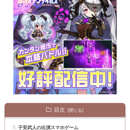
目次
子安武人の出演スマホゲーム