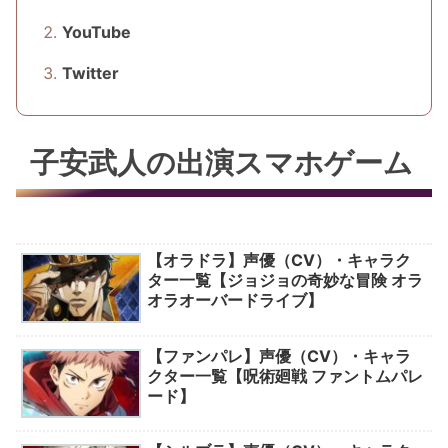
YouTube
Twitter
子安武人の出演スマホゲーム
【オラドラ】声優（CV）・キャラク
ター一覧【ジョジョの奇妙な冒険 オラ
オラオーバードライブ】
【ファンパレ】声優（CV）・キャラ
クター一覧【呪術廻戦 ファントムパレ
ード】