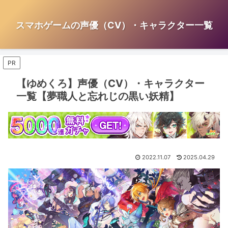
スマホゲームの声優（CV）・キャラクター一覧
PR
【ゆめくろ】声優（CV）・キャラクター
一覧【夢職人と忘れじの黒い妖精】
2022.11.07
2025.04.29