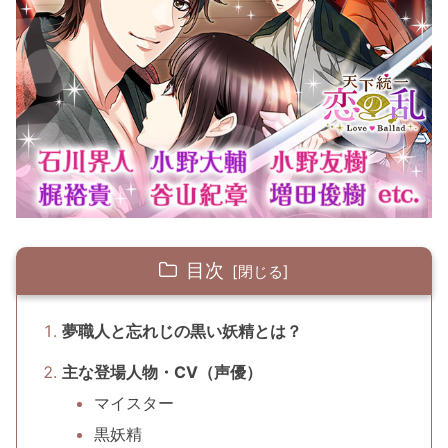
目次
夢職人と忘れじの黒い妖精とは？
主な登場人物・CV（声優）
マイスター
黒妖精