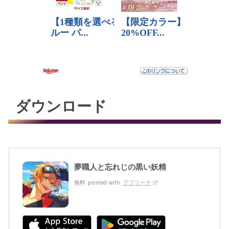
ダウンロード
夢職人と忘れじの黒い妖精
無料
posted with
アプリーチ