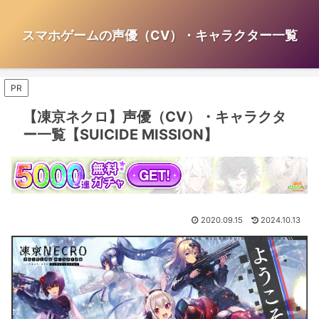
スマホゲームの声優（CV）・キャラクター一覧
PR
【凍京ネクロ】声優（CV）・キャラクタ
ー一覧【SUICIDE MISSION】
2020.09.15
2024.10.13