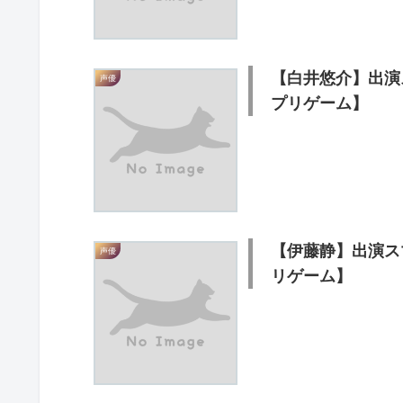
【白井悠介】出演
声優
プリゲーム】
【伊藤静】出演ス
声優
リゲーム】