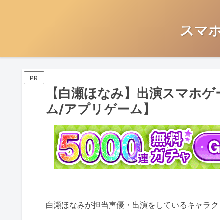
スマ
PR
【白瀬ほなみ】出演スマホゲ
ム/アプリゲーム】
白瀬ほなみが担当声優・出演をしているキャラク