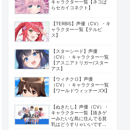
キャラクター一覧【ネコぱ
らセカイコネクト】
【TERBIS】声優（CV）・キ
ャラクター一覧【テルビ
ス】
【スターシード】声優
（CV）・キャラクター一覧
【アスニアトリガー/スター
アス】
【ウィチクロ】声優
（CV）・キャラクター一覧
【ワールドウィッチーズX】
【ぬきたし】声優（CV）・
キャラクター一覧【抜きゲ
ーみたいな島に住んでる貧
乳はどうすりゃいいです
か?】