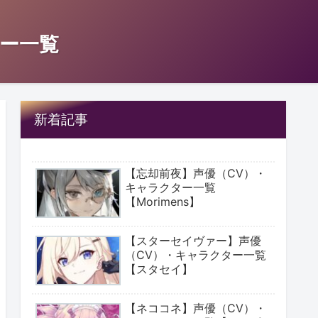
ー一覧
新着記事
【忘却前夜】声優（CV）・
キャラクター一覧
【Morimens】
【スターセイヴァー】声優
（CV）・キャラクター一覧
【スタセイ】
【ネココネ】声優（CV）・