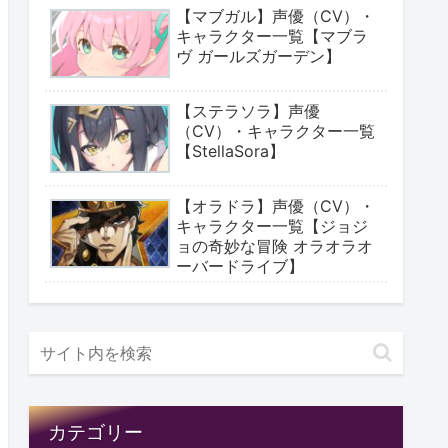
【マブガル】声優（CV）・
キャラクター一覧【マブラ
ヴ ガールズガーデン】
【ステラソラ】声優
（CV）・キャラクター一覧
【StellaSora】
【オラドラ】声優（CV）・
キャラクター一覧【ジョジ
ョの奇妙な冒険 オラオラオ
ーバードライブ】
カテゴリー