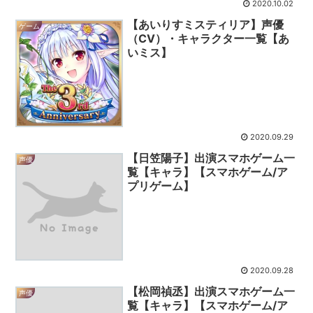
2020.10.02
【あいりすミスティリア】声優
ゲーム
（CV）・キャラクター一覧【あ
いミス】
2020.09.29
【日笠陽子】出演スマホゲーム一
声優
覧【キャラ】【スマホゲーム/ア
プリゲーム】
2020.09.28
【松岡禎丞】出演スマホゲーム一
声優
覧【キャラ】【スマホゲーム/ア