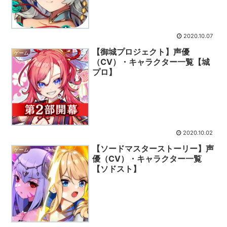
2020.10.07
【御城プロジェクト】声優
ゲーム
（CV）・キャラクター一覧【城
プロ】
2020.10.02
【ソードマスターストーリー】声
ゲーム
優（CV）・キャラクター一覧
【ソドスト】