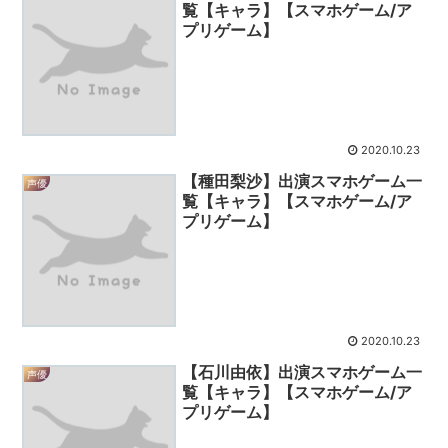
覧【キャラ】【スマホゲーム/ア
プリゲーム】
2020.10.23
【種田梨沙】出演スマホゲーム一
声優
覧【キャラ】【スマホゲーム/ア
プリゲーム】
2020.10.23
【石川由依】出演スマホゲーム一
声優
覧【キャラ】【スマホゲーム/ア
プリゲーム】