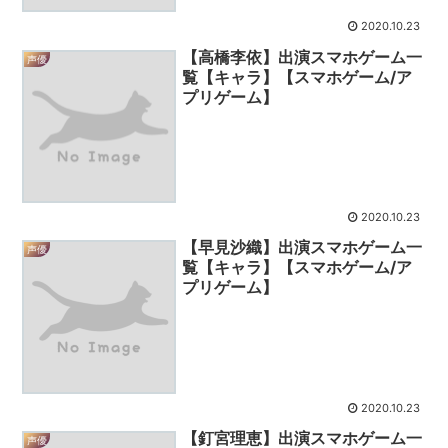
2020.10.23
【高橋李依】出演スマホゲーム一
声優
覧【キャラ】【スマホゲーム/ア
プリゲーム】
2020.10.23
【早見沙織】出演スマホゲーム一
声優
覧【キャラ】【スマホゲーム/ア
プリゲーム】
2020.10.23
【釘宮理恵】出演スマホゲーム一
声優