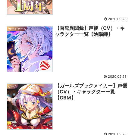
2020.09.28
【百鬼異聞録】声優（CV）・キ
カードゲーム
ャラクター一覧【陰陽師】
2020.09.28
【ガールズブックメイカー】声優
ゲーム
（CV）・キャラクター一覧
【GBM】
2020.09.28