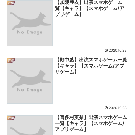
【加隈亜衣】出演スマホゲーム一
声優
覧【キャラ】【スマホゲーム/ア
プリゲーム】
2020.10.23
【野中藍】出演スマホゲーム一覧
声優
【キャラ】【スマホゲーム/アプ
リゲーム】
2020.10.23
【喜多村英梨】出演スマホゲーム
声優
一覧【キャラ】【スマホゲーム/
アプリゲーム】