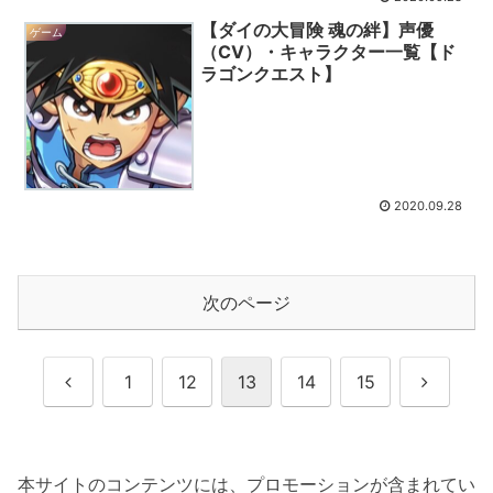
【ダイの大冒険 魂の絆】声優
ゲーム
（CV）・キャラクター一覧【ド
ラゴンクエスト】
2020.09.28
次のページ
前
次
1
12
13
14
15
へ
へ
本サイトのコンテンツには、プロモーションが含まれてい