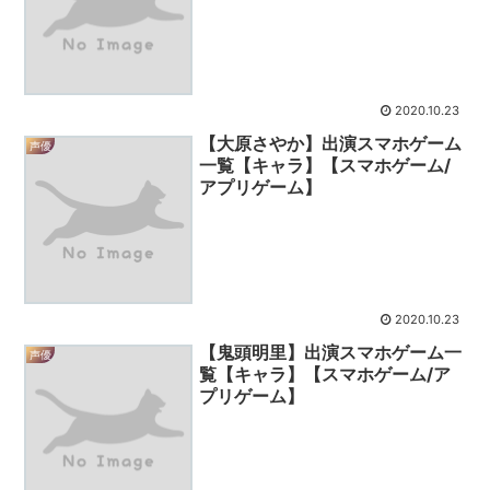
2020.10.23
【大原さやか】出演スマホゲーム
声優
一覧【キャラ】【スマホゲーム/
アプリゲーム】
2020.10.23
【鬼頭明里】出演スマホゲーム一
声優
覧【キャラ】【スマホゲーム/ア
プリゲーム】