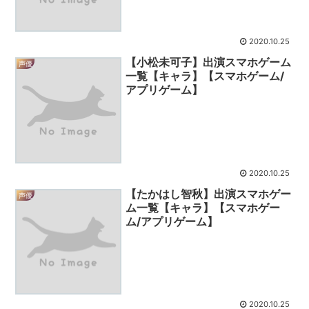
2020.10.25
【小松未可子】出演スマホゲーム
声優
一覧【キャラ】【スマホゲーム/
アプリゲーム】
2020.10.25
【たかはし智秋】出演スマホゲー
声優
ム一覧【キャラ】【スマホゲー
ム/アプリゲーム】
2020.10.25