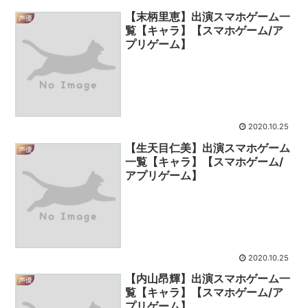
【末柄里恵】出演スマホゲーム一
声優
覧【キャラ】【スマホゲーム/ア
プリゲーム】
2020.10.25
【生天目仁美】出演スマホゲーム
声優
一覧【キャラ】【スマホゲーム/
アプリゲーム】
2020.10.25
【内山昂輝】出演スマホゲーム一
声優
覧【キャラ】【スマホゲーム/ア
プリゲーム】