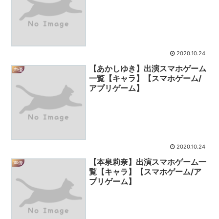
2020.10.24
【あかしゆき】出演スマホゲーム
声優
一覧【キャラ】【スマホゲーム/
アプリゲーム】
2020.10.24
【本泉莉奈】出演スマホゲーム一
声優
覧【キャラ】【スマホゲーム/ア
プリゲーム】