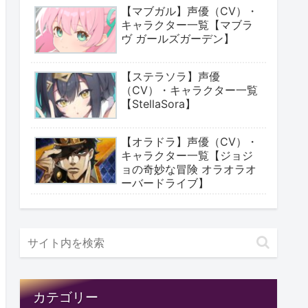
【マブガル】声優（CV）・
キャラクター一覧【マブラ
ヴ ガールズガーデン】
【ステラソラ】声優
（CV）・キャラクター一覧
【StellaSora】
【オラドラ】声優（CV）・
キャラクター一覧【ジョジ
ョの奇妙な冒険 オラオラオ
ーバードライブ】
カテゴリー