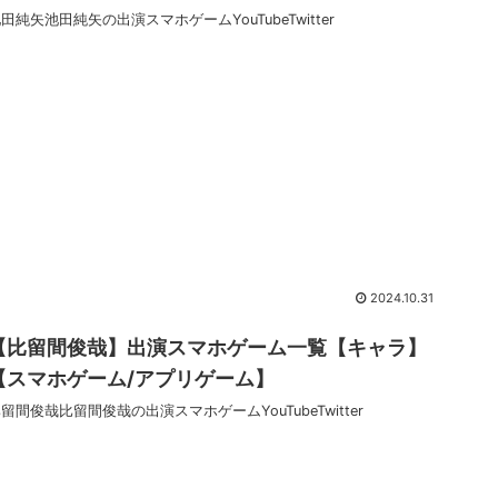
田純矢池田純矢の出演スマホゲームYouTubeTwitter
2024.10.31
【比留間俊哉】出演スマホゲーム一覧【キャラ】
【スマホゲーム/アプリゲーム】
留間俊哉比留間俊哉の出演スマホゲームYouTubeTwitter