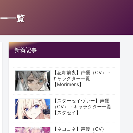
ー一覧
新着記事
【忘却前夜】声優（CV）・
キャラクター一覧
【Morimens】
【スターセイヴァー】声優
（CV）・キャラクター一覧
【スタセイ】
【ネココネ】声優（CV）・