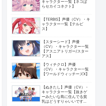
キャラクター一覧【ネコぱ
らセカイコネクト】
【TERBIS】声優（CV）・キ
ャラクター一覧【テルビ
ス】
【スターシード】声優
（CV）・キャラクター一覧
【アスニアトリガー/スター
アス】
【ウィチクロ】声優
（CV）・キャラクター一覧
【ワールドウィッチーズX】
【ぬきたし】声優（CV）・
キャラクター一覧【抜きゲ
ーみたいな島に住んでる貧
乳はどうすりゃいいです
か?】