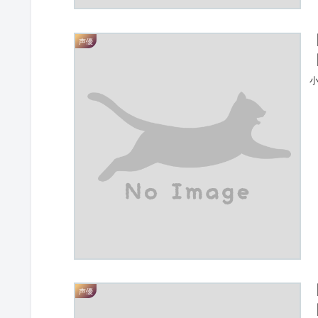
声優
小
声優