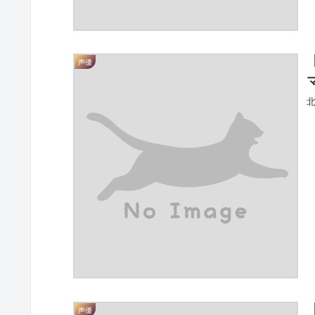
声優
北
声優