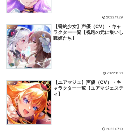
2022.11.29
【誓約少女】声優（CV）・キャ
ゲーム
ラクター一覧【祝砲の元に集いし
戦姫たち】
2022.11.21
【ユアマジェ】声優（CV）・キ
ゲーム
ャラクター一覧【ユアマジェステ
ィ】
2022.07.19