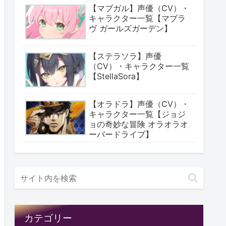
【マブガル】声優（CV）・
キャラクター一覧【マブラ
ヴ ガールズガーデン】
【ステラソラ】声優
（CV）・キャラクター一覧
【StellaSora】
【オラドラ】声優（CV）・
キャラクター一覧【ジョジ
ョの奇妙な冒険 オラオラオ
ーバードライブ】
カテゴリー