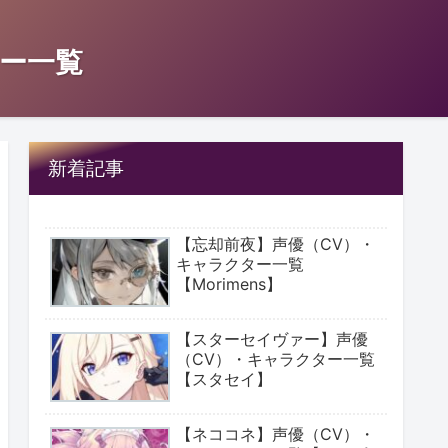
ー一覧
新着記事
【忘却前夜】声優（CV）・
キャラクター一覧
【Morimens】
【スターセイヴァー】声優
（CV）・キャラクター一覧
【スタセイ】
【ネココネ】声優（CV）・