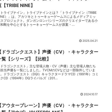
【TRIBE NINE】
「トライブナイン」トライブナインとは？「トライブナイン（TRIBE
NINE）」は、アカツキとトゥーキョーゲームスによるメディアミッ
クスプロジェクト。ダンガンロンパシリーズのクリエイターである小
高和剛を中心とするトゥーキョーゲームスが原案・...
2025.04.21
【ドラゴンクエスト】声優（CV）・キャラクター
一覧【シリーズ】【比較】
「ドラゴンクエスト」主な登場人物・CV（声優）主な登場人物たち
の担当声優を一覧にしました。TVCMのCVなどは一部除外していま
。ドラゴンクエスト（DQⅠ）キャラクタードラマCD（1991年）コミ
クCD（1994年）DQライバルズ（201...
2024.10.17
【アウタープレーン】声優（CV）・キャラクター