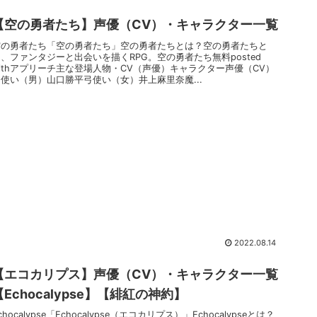
【空の勇者たち】声優（CV）・キャラクター一覧
空の勇者たち「空の勇者たち」空の勇者たちとは？空の勇者たちと
、ファンタジーと出会いを描くRPG。空の勇者たち無料posted
ithアプリーチ主な登場人物・CV（声優）キャラクター声優（CV）
弓使い（男）山口勝平弓使い（女）井上麻里奈魔...
2022.08.14
【エコカリプス】声優（CV）・キャラクター一覧
【Echocalypse】【緋紅の神約】
chocalypse「Echocalypse（エコカリプス）」Echocalypseとは？