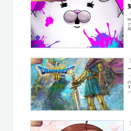
覧
ゲーム
す
ッ
ゲーム