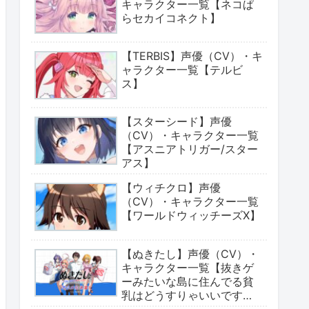
キャラクター一覧【ネコぱ
らセカイコネクト】
【TERBIS】声優（CV）・キ
ャラクター一覧【テルビ
ス】
【スターシード】声優
（CV）・キャラクター一覧
【アスニアトリガー/スター
アス】
【ウィチクロ】声優
（CV）・キャラクター一覧
【ワールドウィッチーズX】
【ぬきたし】声優（CV）・
キャラクター一覧【抜きゲ
ーみたいな島に住んでる貧
乳はどうすりゃいいです
か?】