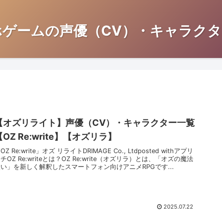
ホゲームの声優（CV）・キャラクタ
【オズリライト】声優（CV）・キャラクター一覧
【OZ Re:write】【オズリラ】
OZ Re:write」オズ リライトDRIMAGE Co., Ltdposted withアプリ
チOZ Re:writeとは？OZ Re:write（オズリラ）とは、「オズの魔法
い」を新しく解釈したスマートフォン向けアニメRPGです...
2025.07.22