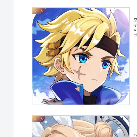
ゲーム
は
w
ゲーム
E