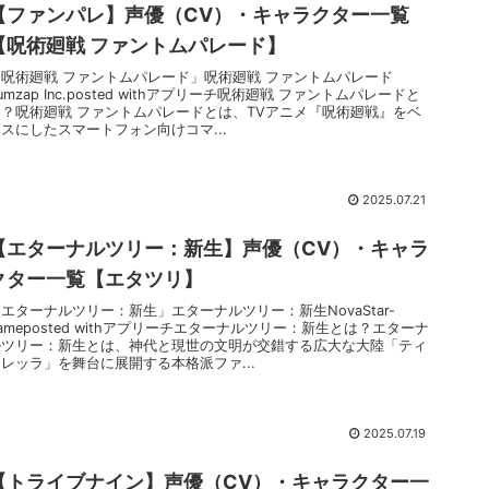
【ファンパレ】声優（CV）・キャラクター一覧
【呪術廻戦 ファントムパレード】
「呪術廻戦 ファントムパレード」呪術廻戦 ファントムパレード
umzap Inc.posted withアプリーチ呪術廻戦 ファントムパレードと
は？呪術廻戦 ファントムパレードとは、TVアニメ『呪術廻戦』をベ
スにしたスマートフォン向けコマ...
2025.07.21
【エターナルツリー：新生】声優（CV）・キャラ
クター一覧【エタツリ】
エターナルツリー：新生」エターナルツリー：新生NovaStar-
ameposted withアプリーチエターナルツリー：新生とは？エターナ
ルツリー：新生とは、神代と現世の文明が交錯する広大な大陸「ティ
レッラ」を舞台に展開する本格派ファ...
2025.07.19
【トライブナイン】声優（CV）・キャラクター一