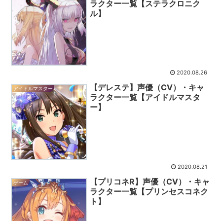
ラクター一覧【ステラクロニク
ル】
2020.08.26
【デレステ】声優（CV）・キャ
アイドルマスター
ラクター一覧【アイドルマスタ
ー】
2020.08.21
【プリコネR】声優（CV）・キャ
ゲーム
ラクター一覧【プリンセスコネク
ト】