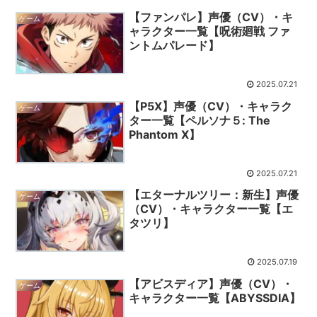
【ファンパレ】声優（CV）・キ
ゲーム
ャラクター一覧【呪術廻戦 ファ
ントムパレード】
2025.07.21
【P5X】声優（CV）・キャラク
ゲーム
ター一覧【ペルソナ５: The
Phantom X】
2025.07.21
【エターナルツリー：新生】声優
ゲーム
（CV）・キャラクター一覧【エ
タツリ】
2025.07.19
【アビスディア】声優（CV）・
ゲーム
キャラクター一覧【ABYSSDIA】