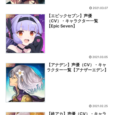
2021.03.07
【エピックセブン】声優
ゲーム
（CV）・キャラクター一覧
【Epic Seven】
2021.03.05
【アナデン】声優（CV）・キャ
ゲーム
ラクター一覧【アナザーエデン】
2021.02.25
【終アカ】声優（CV）・キャラ
ゲーム