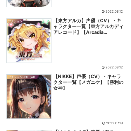
2022.08.12
【東方アルカ】声優（CV）・キ
アクション
ャラクター一覧【東方アルカディ
アレコード】【Arcadia
Record】
2022.08.12
【NIKKE】声優（CV）・キャラ
アクションRPG（ARPG）
クター一覧【メガニケ】【勝利の
女神】
2022.07.19