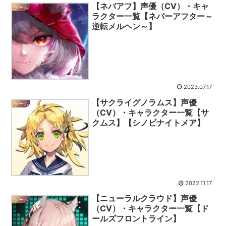
【ネバアフ】声優（CV）・キャ
ゲーム
ラクター一覧【ネバーアフター～
逆転メルヘン～】
2023.07.17
【サクライグノラムス】声優
ゲーム
（CV）・キャラクター一覧【サ
クムス】【シノビナイトメア】
2022.11.17
【ニューラルクラウド】声優
ゲーム
（CV）・キャラクター一覧【ド
ールズフロントライン】