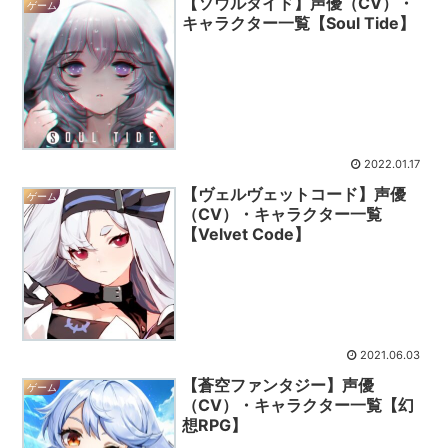
【ソウルタイド】声優（CV）・
ゲーム
キャラクター一覧【Soul Tide】
2022.01.17
【ヴェルヴェットコード】声優
ゲーム
（CV）・キャラクター一覧
【Velvet Code】
2021.06.03
【蒼空ファンタジー】声優
ゲーム
（CV）・キャラクター一覧【幻
想RPG】