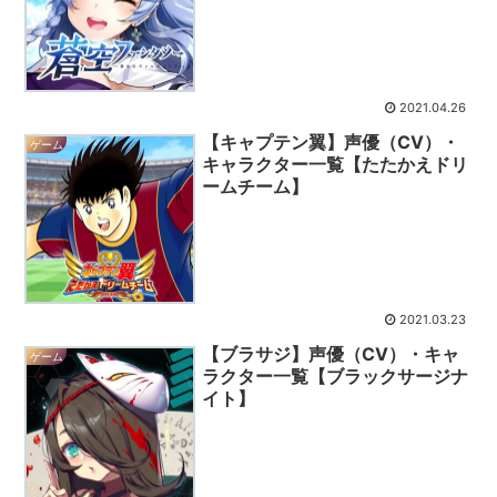
2021.04.26
【キャプテン翼】声優（CV）・
ゲーム
キャラクター一覧【たたかえドリ
ームチーム】
2021.03.23
【ブラサジ】声優（CV）・キャ
ゲーム
ラクター一覧【ブラックサージナ
イト】