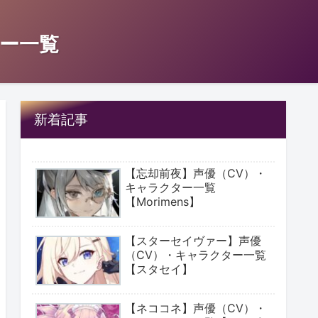
ー一覧
新着記事
【忘却前夜】声優（CV）・
キャラクター一覧
【Morimens】
【スターセイヴァー】声優
（CV）・キャラクター一覧
【スタセイ】
【ネココネ】声優（CV）・