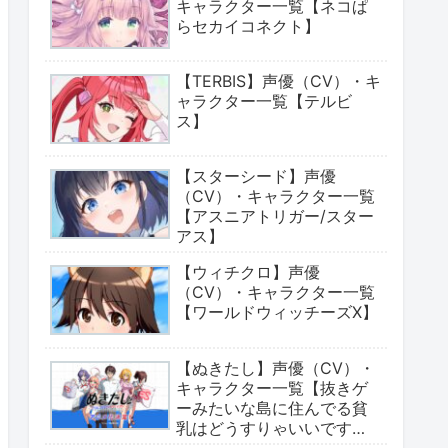
キャラクター一覧【ネコぱ
らセカイコネクト】
【TERBIS】声優（CV）・キ
ャラクター一覧【テルビ
ス】
【スターシード】声優
（CV）・キャラクター一覧
【アスニアトリガー/スター
アス】
【ウィチクロ】声優
（CV）・キャラクター一覧
【ワールドウィッチーズX】
【ぬきたし】声優（CV）・
キャラクター一覧【抜きゲ
ーみたいな島に住んでる貧
乳はどうすりゃいいです
か?】