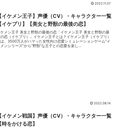
2022.11.07
【イケメン王子】声優（CV）・キャラクター一覧
【イケプリ】【美女と野獣の最後の恋】
イケメン王子 美女と野獣の最後の恋「イケメン王子 美女と野獣の最
後の恋（イケプリ）」イケメン王子とは？イケメン王子（イケプリ）
とは、3500万人がハマった女性向け恋愛シミュレーションゲーム“イ
メンシリーズ”から“野獣”な王子との恋愛を楽し...
2022.08.14
【イケメン戦国】声優（CV）・キャラクター一覧
【時をかける恋】