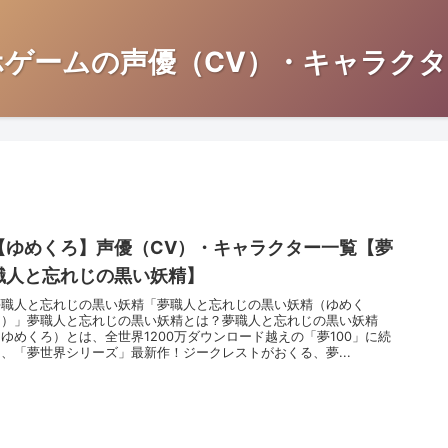
ホゲームの声優（CV）・キャラクタ
【ゆめくろ】声優（CV）・キャラクター一覧【夢
職人と忘れじの黒い妖精】
夢職人と忘れじの黒い妖精「夢職人と忘れじの黒い妖精（ゆめく
ろ）」夢職人と忘れじの黒い妖精とは？夢職人と忘れじの黒い妖精
（ゆめくろ）とは、全世界1200万ダウンロード越えの「夢100」に続
く、「夢世界シリーズ」最新作！ジークレストがおくる、夢...