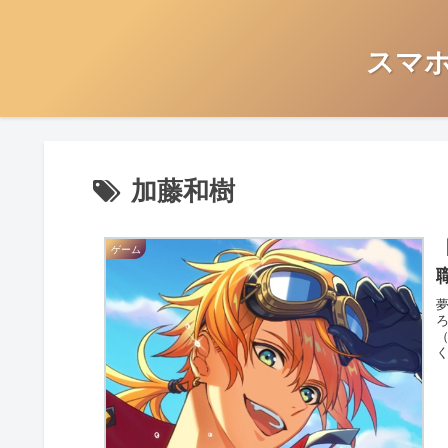
スマ
加藤和樹
ゲーム