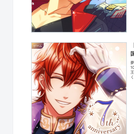
ゲーム
1
く