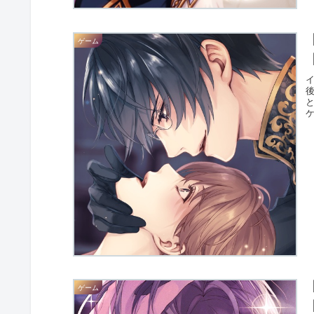
ゲーム
ケ
ゲーム