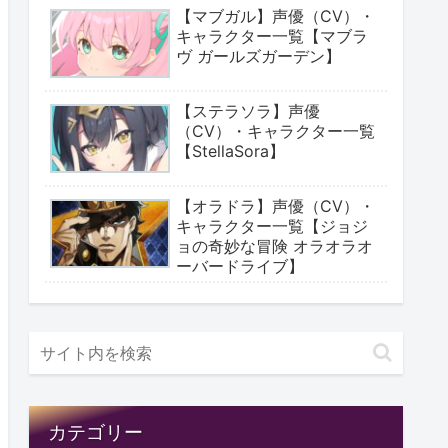
【マブガル】声優（CV）・
キャラクター一覧【マブラ
ヴ ガールズガーデン】
【ステラソラ】声優
（CV）・キャラクター一覧
【StellaSora】
【オラドラ】声優（CV）・
キャラクター一覧【ジョジ
ョの奇妙な冒険 オラオラオ
ーバードライブ】
カテゴリー