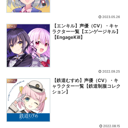
2023.05.26
【エンキル】声優（CV）・キャ
ゲーム
ラクター一覧【エンゲージキル】
【EngageKill】
2022.09.25
【鉄道むすめ】声優（CV）・キ
ゲーム
ャラクター一覧【鉄道制服コレク
ション】
2022.08.15