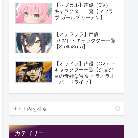
【マブガル】声優（CV）・
キャラクター一覧【マブラ
ヴ ガールズガーデン】
【ステラソラ】声優
（CV）・キャラクター一覧
【StellaSora】
【オラドラ】声優（CV）・
キャラクター一覧【ジョジ
ョの奇妙な冒険 オラオラオ
ーバードライブ】
カテゴリー