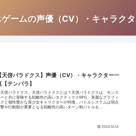
ホゲームの声優（CV）・キャラクタ
【天啓パラドクス】声優（CV）・キャラクター一
覧【テンパラ】
「天啓パラドクス」天啓パラドクスとは？天啓パラドクスは、モンス
ターと共に冒険する戦略性の高いタクティクスRPG。美麗なグラフィ
ックと個性豊かな美少女キャラクターが特徴。バトルシステムは弱点
攻撃や行動順が重要となる戦略性の高いターン制バトルを...
2024.10.14