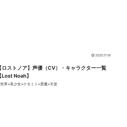
2020.11.19
【ロストノア】声優（CV）・キャラクター一覧
Lost Noah】
異世界×美少女×ケモミミ×悪魔×天使