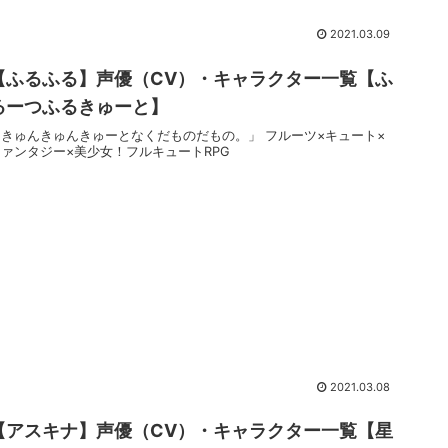
2021.03.09
【ふるふる】声優（CV）・キャラクター一覧【ふ
るーつふるきゅーと】
「きゅんきゅんきゅーとなくだものだもの。」 フルーツ×キュート×
ファンタジー×美少女！フルキュートRPG
2021.03.08
【アスキナ】声優（CV）・キャラクター一覧【星