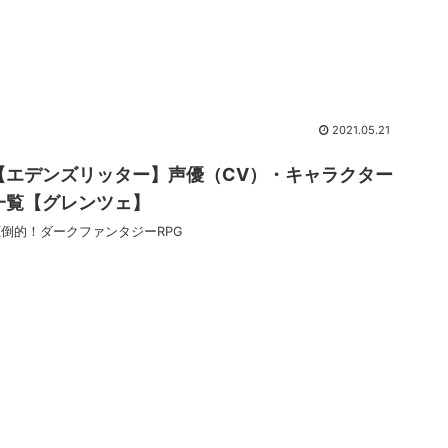
2021.05.21
【エデンズリッター】声優（CV）・キャラクター
一覧【グレンツェ】
圧倒的！ダークファンタジーRPG