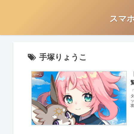
スマ
手塚りょうこ
ゲーム