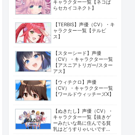
キャラクター一覧【ネコぱ
らセカイコネクト】
【TERBIS】声優（CV）・キ
ャラクター一覧【テルビ
ス】
【スターシード】声優
（CV）・キャラクター一覧
【アスニアトリガー/スター
アス】
【ウィチクロ】声優
（CV）・キャラクター一覧
【ワールドウィッチーズX】
【ぬきたし】声優（CV）・
キャラクター一覧【抜きゲ
ーみたいな島に住んでる貧
乳はどうすりゃいいです
か?】