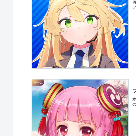
フ
ゲーム