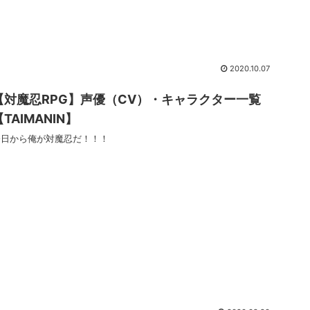
2020.10.07
【対魔忍RPG】声優（CV）・キャラクター一覧
【TAIMANIN】
今日から俺が対魔忍だ！！！