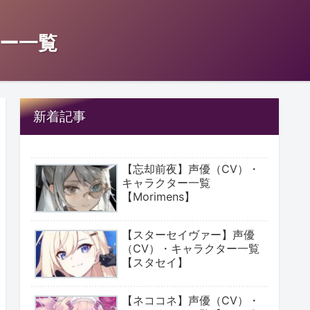
ー一覧
新着記事
【忘却前夜】声優（CV）・
キャラクター一覧
【Morimens】
【スターセイヴァー】声優
（CV）・キャラクター一覧
【スタセイ】
【ネココネ】声優（CV）・