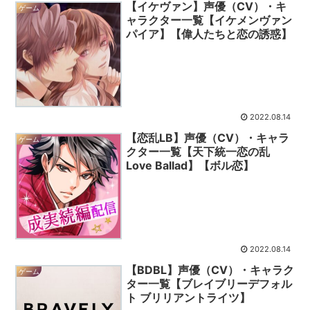
【イケヴァン】声優（CV）・キ
ゲーム
ャラクター一覧【イケメンヴァン
パイア】【偉人たちと恋の誘惑】
2022.08.14
【恋乱LB】声優（CV）・キャラ
ゲーム
クター一覧【天下統一恋の乱
Love Ballad】【ボル恋】
2022.08.14
【BDBL】声優（CV）・キャラク
ゲーム
ター一覧【ブレイブリーデフォル
ト ブリリアントライツ】