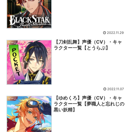
2022.11.29
【刀剣乱舞】声優（CV）・キャ
ゲーム
ラクター一覧【とうらぶ】
2022.11.07
【ゆめくろ】声優（CV）・キャ
ゲーム
ラクター一覧【夢職人と忘れじの
黒い妖精】