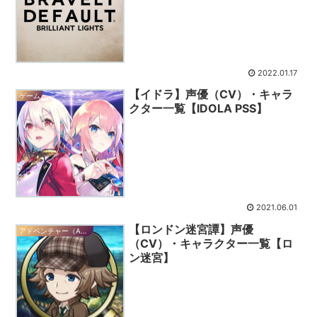
2022.01.17
【イドラ】声優（CV）・キャラ
ゲーム
クター一覧【IDOLA PSS】
2021.06.01
【ロンドン迷宮譚】声優
アドベンチャー（ADV）
（CV）・キャラクター一覧【ロ
ン迷宮】