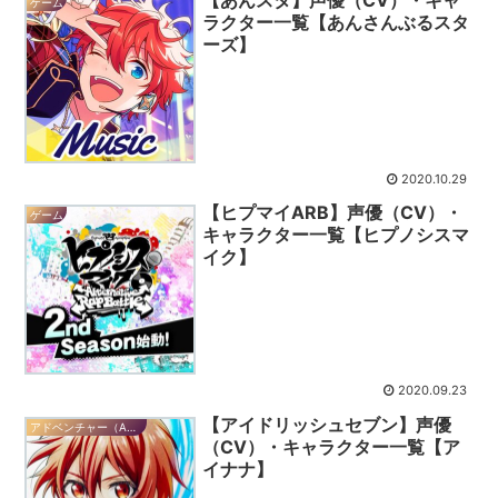
【あんスタ】声優（CV）・キャ
ゲーム
ラクター一覧【あんさんぶるスタ
ーズ】
2020.10.29
【ヒプマイARB】声優（CV）・
ゲーム
キャラクター一覧【ヒプノシスマ
イク】
2020.09.23
【アイドリッシュセブン】声優
アドベンチャー（ADV）
（CV）・キャラクター一覧【ア
イナナ】