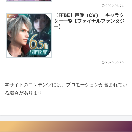
2020.08.26
【FFBE】声優（CV）・キャラク
ゲーム
ター一覧【ファイナルファンタジ
ー】
2020.08.20
本サイトのコンテンツには、プロモーションが含まれてい
る場合があります