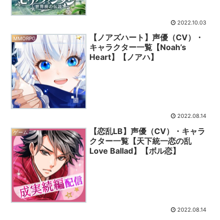
2022.10.03
【ノアズハート】声優（CV）・
MMORPG
キャラクター一覧【Noah’s
Heart】【ノアハ】
2022.08.14
【恋乱LB】声優（CV）・キャラ
ゲーム
クター一覧【天下統一恋の乱
Love Ballad】【ボル恋】
2022.08.14