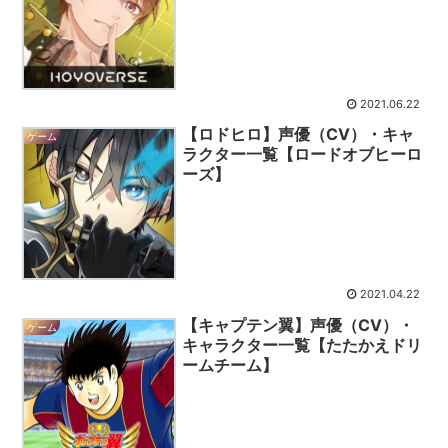
2021.06.22
【ロドヒロ】声優（CV）・キャ
ゲーム
ラクター一覧【ロードオブヒーロ
ーズ】
2021.04.22
【キャプテン翼】声優（CV）・
ゲーム
キャラクター一覧【たたかえドリ
ームチーム】