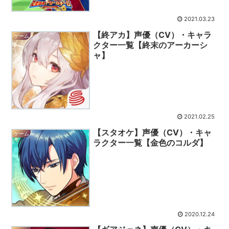
2021.03.23
【終アカ】声優（CV）・キャラ
ゲーム
クター一覧【終末のアーカーシ
ャ】
2021.02.25
【スタオケ】声優（CV）・キャ
ゲーム
ラクター一覧【金色のコルダ】
2020.12.24