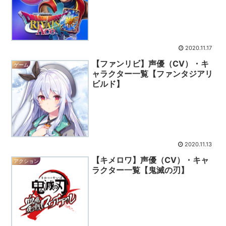
2020.11.17
【ファンリビ】声優（CV）・キ
ゲーム
ャラクター一覧【ファンタジアリ
ビルド】
2020.11.13
【キメロワ】声優（CV）・キャ
アクション
ラクター一覧【鬼滅の刃】