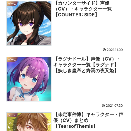
【カウンターサイド】声優
ゲーム
（CV）・キャラクター一覧
【COUNTER: SIDE】
2021.11.09
【ラグナドール】声優（CV）・
ゲーム
キャラクター一覧【ラグナド】
【妖しき皇帝と終焉の夜叉姫】
2021.07.30
【未定事件簿】キャラクター・声
ゲーム
優（CV）まとめ
【TearsofThemis】