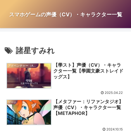
スマホゲームの声優（CV）・キャラクター一覧
諸星すみれ
【學スト】声優（CV）・キャラ
アドベンチャー（ADV）
クター一覧【學園文豪ストレイド
ッグス】
2025.04.22
【メタファー：リファンタジオ】
ゲーム
声優（CV）・キャラクター一覧
【METAPHOR】
2024.10.15