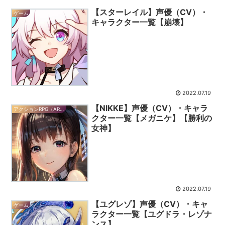
【スターレイル】声優（CV）・
ゲーム
キャラクター一覧【崩壊】
2022.07.19
【NIKKE】声優（CV）・キャラ
アクションRPG（ARPG）
クター一覧【メガニケ】【勝利の
女神】
2022.07.19
【ユグレゾ】声優（CV）・キャ
ゲーム
ラクター一覧【ユグドラ・レゾナ
ンス】