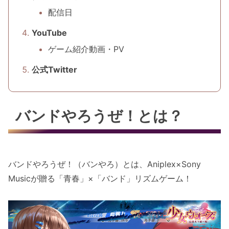
配信日
YouTube
ゲーム紹介動画・PV
公式Twitter
バンドやろうぜ！とは？
バンドやろうぜ！（バンやろ）とは、Aniplex×Sony
Musicが贈る「青春」×「バンド」リズムゲーム！