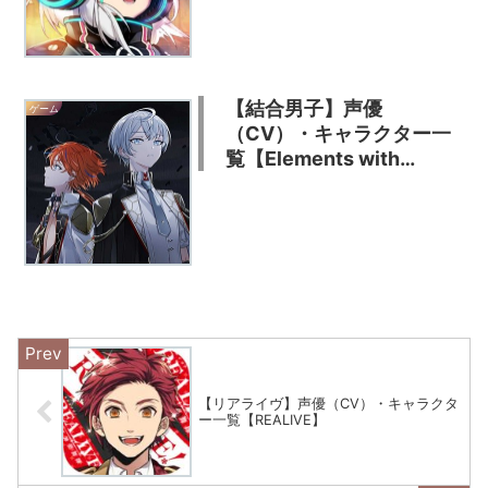
【結合男子】声優
ゲーム
（CV）・キャラクター一
覧【Elements with
Emotions】
【リアライヴ】声優（CV）・キャラクタ
ー一覧【REALIVE】