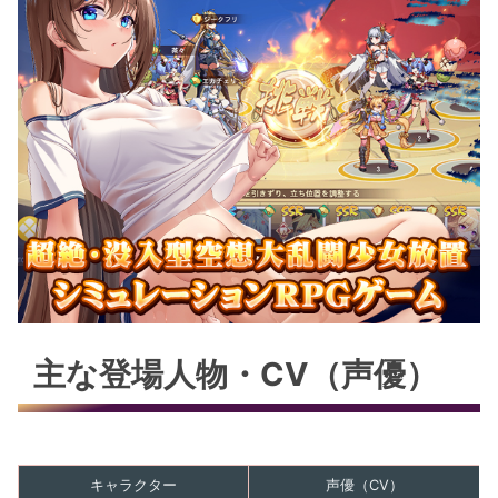
主な登場人物・CV（声優）
キャラクター
声優（CV）