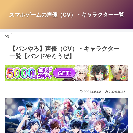
スマホゲームの声優（CV）・キャラクター一覧
PR
【バンやろ】声優（CV）・キャラクター
一覧【バンドやろうぜ】
2021.06.08
2024.10.13